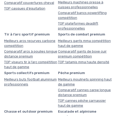
Meilleurs machines presse à
Comparatif couvertures cheval
cuisses professionnelles
TOP casques d'équitation
Comparatif bancs powerlifting
compétition
TOP plateformes deadlift
professionnelles
Tir à l’arc sportif premium
Sports de combat premium
Meilleurs arcs recurves carbone
Meilleurs gants mma compétition
compétition
haut de gamme
Comparatif arcs à poulies longue
Comparatif gants de boxe cuir
distance premium
premium compétition
TOP viseurs tir à l’arc compétition
TOP tatamis mma haute densité
haut de gamme
Sports collectifs premium
Pêche premium
Meilleurs buts football aluminium
Meilleurs moulinets spinning haut
professionnels
de gamme
Comparatif cannes carpe longue
distance premium
TOP cannes pêche carnassier
haut de gamme
Chasse et outdoor premium
Escalade et alpinisme