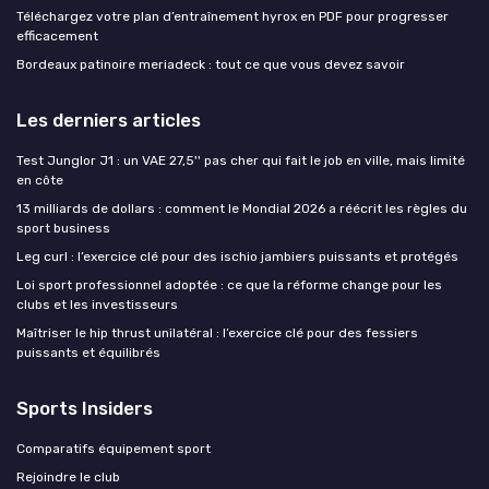
Téléchargez votre plan d’entraînement hyrox en PDF pour progresser
efficacement
Bordeaux patinoire meriadeck : tout ce que vous devez savoir
Les derniers articles
Test Junglor J1 : un VAE 27,5'' pas cher qui fait le job en ville, mais limité
en côte
13 milliards de dollars : comment le Mondial 2026 a réécrit les règles du
sport business
Leg curl : l’exercice clé pour des ischio jambiers puissants et protégés
Loi sport professionnel adoptée : ce que la réforme change pour les
clubs et les investisseurs
Maîtriser le hip thrust unilatéral : l’exercice clé pour des fessiers
puissants et équilibrés
Sports Insiders
Comparatifs équipement sport
Rejoindre le club