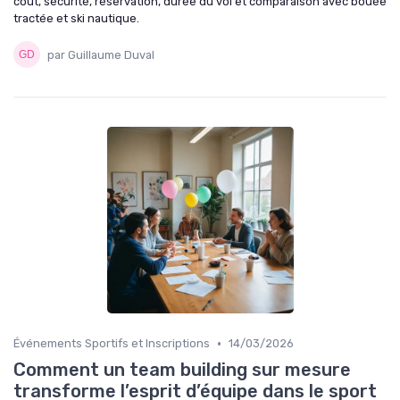
coût, sécurité, réservation, durée du vol et comparaison avec bouée
tractée et ski nautique.
par Guillaume Duval
•
Événements Sportifs et Inscriptions
14/03/2026
Comment un team building sur mesure
transforme l’esprit d’équipe dans le sport