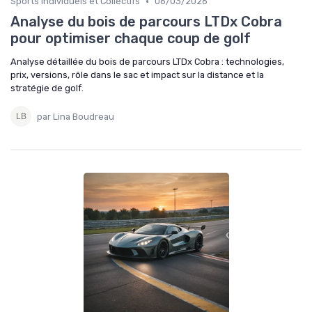
•
Sports Individuels et Collectifs
06/03/2026
Analyse du bois de parcours LTDx Cobra
pour optimiser chaque coup de golf
Analyse détaillée du bois de parcours LTDx Cobra : technologies,
prix, versions, rôle dans le sac et impact sur la distance et la
stratégie de golf.
par Lina Boudreau