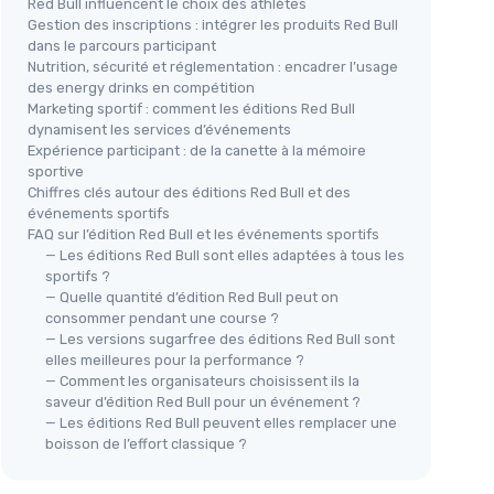
Red Bull influencent le choix des athlètes
Gestion des inscriptions : intégrer les produits Red Bull
dans le parcours participant
Nutrition, sécurité et réglementation : encadrer l’usage
des energy drinks en compétition
Marketing sportif : comment les éditions Red Bull
dynamisent les services d’événements
Expérience participant : de la canette à la mémoire
sportive
Chiffres clés autour des éditions Red Bull et des
événements sportifs
FAQ sur l’édition Red Bull et les événements sportifs
— Les éditions Red Bull sont elles adaptées à tous les
sportifs ?
— Quelle quantité d’édition Red Bull peut on
consommer pendant une course ?
— Les versions sugarfree des éditions Red Bull sont
elles meilleures pour la performance ?
— Comment les organisateurs choisissent ils la
saveur d’édition Red Bull pour un événement ?
— Les éditions Red Bull peuvent elles remplacer une
boisson de l’effort classique ?