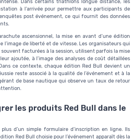
 intense. Dans certains triathlons longue distance, les
ation à l’arrivée pour permettre aux participants de
 enquêtes post événement, ce qui fournit des données
nts.
rachute ascensionnel, la mise en avant d’une édition
 l’image de liberté et de vitesse. Les organisateurs qui
 souvent facturées à la session, utilisent parfois la mise
eur ajoutée, à l’image des analyses de coût détaillées
Dans ce contexte, chaque édition Red Bull devient un
réussie reste associé à la qualité de l’événement et à la
érant de base nautique qui observe un taux de retour
attention.
grer les produits Red Bull dans le
lus d’un simple formulaire d’inscription en ligne. Ils
édition Red Bull choisie pour l’événement apparaît dès la