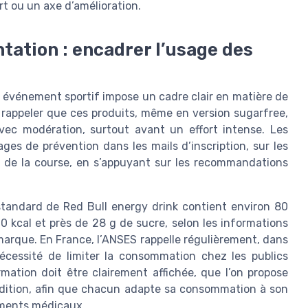
t ou un axe d’amélioration.
ntation : encadrer l’usage des
 événement sportif impose un cadre clair en matière de
t rappeler que ces produits, même en version sugarfree,
ec modération, surtout avant un effort intense. Les
ges de prévention dans les mails d’inscription, sur les
t de la course, en s’appuyant sur les recommandations
standard de Red Bull energy drink contient environ 80
 kcal et près de 28 g de sucre, selon les informations
a marque. En France, l’ANSES rappelle régulièrement, dans
nécessité de limiter la consommation chez les publics
mation doit être clairement affichée, que l’on propose
edition, afin que chacun adapte sa consommation à son
tements médicaux.