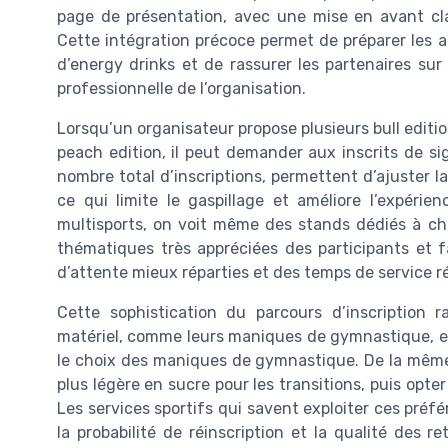
page de présentation, avec une mise en avant clai
Cette intégration précoce permet de préparer les a
d’energy drinks et de rassurer les partenaires sur
professionnelle de l’organisation.
Lorsqu’un organisateur propose plusieurs bull editio
peach edition, il peut demander aux inscrits de si
nombre total d’inscriptions, permettent d’ajuster la
ce qui limite le gaspillage et améliore l’expérie
multisports, on voit même des stands dédiés à ch
thématiques très appréciées des participants et fac
d’attente mieux réparties et des temps de service r
Cette sophistication du parcours d’inscription r
matériel, comme leurs maniques de gymnastique, en 
le choix des maniques de gymnastique. De la même f
plus légère en sucre pour les transitions, puis opte
Les services sportifs qui savent exploiter ces préf
la probabilité de réinscription et la qualité des 