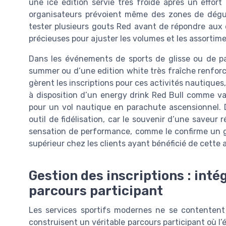
une ice edition servie très froide après un effort
organisateurs prévoient même des zones de dégust
tester plusieurs gouts Red avant de répondre aux
précieuses pour ajuster les volumes et les assortime
Dans les événements de sports de glisse ou de pa
summer ou d’une edition white très fraîche renforce
gèrent les inscriptions pour ces activités nautiques,
à disposition d’un energy drink Red Bull comme val
pour un vol nautique en parachute ascensionnel. 
outil de fidélisation, car le souvenir d’une saveur 
sensation de performance, comme le confirme un g
supérieur chez les clients ayant bénéficié de cette 
Gestion des inscriptions : inté
parcours participant
Les services sportifs modernes ne se contentent p
construisent un véritable parcours participant où l’