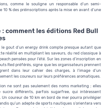
ptions, comme le souligne un responsable d’un semi-
 10 % des préinscriptions après la mise en avant d’une
 : comment les éditions Red Bull
es
l, le gout d’un energy drink compte presque autant que
te réalité en multipliant les saveurs, du red classique à
 peach pensées pour l’été. Sur les zones d’inscription en
gouts Red préférés, signe que les organisateurs prennent
ègrent dans leur cahier des charges, à l’image d’un
quement les coureurs sur leurs préférences aromatiques.
ition ne sont pas seulement des noms marketing ; elles
sucre différents, parfois sugarfree, qui intéressent
. Un coureur de 10 km en bord de mer pourra privilégier
tandis qu’un adepte de sports nautiques s’orientera vers