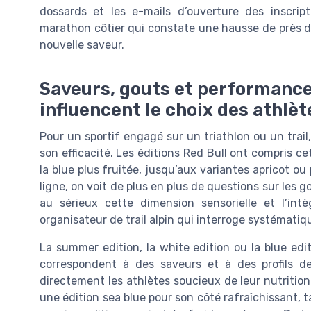
dossards et les e-mails d’ouverture des inscri
marathon côtier qui constate une hausse de près de
nouvelle saveur.
Saveurs, gouts et performance
influencent le choix des athlèt
Pour un sportif engagé sur un triathlon ou un trai
son efficacité. Les éditions Red Bull ont compris cet
la blue plus fruitée, jusqu’aux variantes apricot ou
ligne, on voit de plus en plus de questions sur les 
au sérieux cette dimension sensorielle et l’int
organisateur de trail alpin qui interroge systémati
La summer edition, la white edition ou la blue ed
correspondent à des saveurs et à des profils de 
directement les athlètes soucieux de leur nutrition
une édition sea blue pour son côté rafraîchissant, 