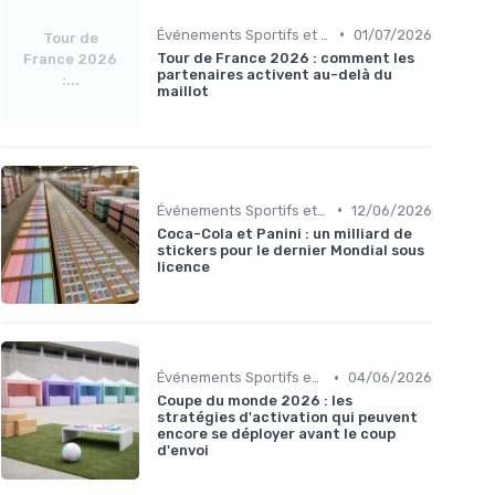
•
Événements Sportifs et Inscriptions
01/07/2026
Tour de
Tour de France 2026 : comment les
France 2026
partenaires activent au-delà du
:...
maillot
•
Événements Sportifs et Inscriptions
12/06/2026
Coca-Cola et Panini : un milliard de
stickers pour le dernier Mondial sous
licence
•
Événements Sportifs et Inscriptions
04/06/2026
Coupe du monde 2026 : les
stratégies d'activation qui peuvent
encore se déployer avant le coup
d'envoi