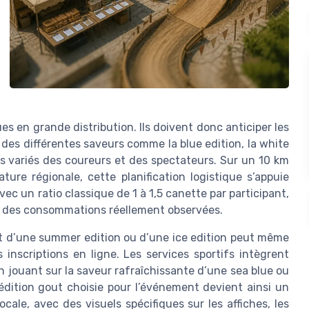
es en grande distribution. Ils doivent donc anticiper les
des différentes saveurs comme la blue edition, la white
ts variés des coureurs et des spectateurs. Sur un 10 km
re régionale, cette planification logistique s’appuie
c un ratio classique de 1 à 1,5 canette par participant,
ir des consommations réellement observées.
nt d’une summer edition ou d’une ice edition peut même
inscriptions en ligne. Les services sportifs intègrent
n jouant sur la saveur rafraîchissante d’une sea blue ou
’édition gout choisie pour l’événement devient ainsi un
cale, avec des visuels spécifiques sur les affiches, les