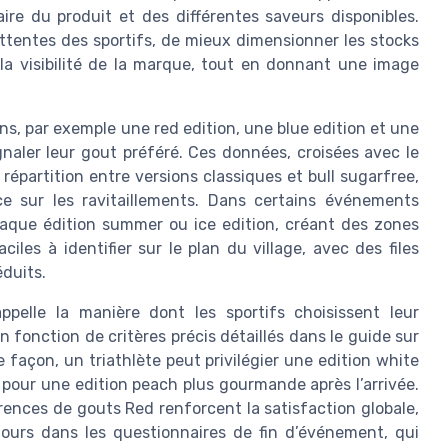
re du produit et des différentes saveurs disponibles.
ttentes des sportifs, de mieux dimensionner les stocks
 la visibilité de la marque, tout en donnant une image
ns, par exemple une red edition, une blue edition et une
gnaler leur gout préféré. Ces données, croisées avec le
 répartition entre versions classiques et bull sugarfree,
nce sur les ravitaillements. Dans certains événements
aque édition summer ou ice edition, créant des zones
iles à identifier sur le plan du village, avec des files
éduits.
appelle la manière dont les sportifs choisissent leur
fonction de critères précis détaillés dans le guide sur
açon, un triathlète peut privilégier une edition white
r pour une edition peach plus gourmande après l’arrivée.
érences de gouts Red renforcent la satisfaction globale,
retours dans les questionnaires de fin d’événement, qui