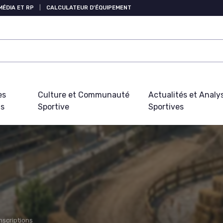
MÉDIA ET RP
|
CALCULATEUR D'ÉQUIPEMENT
es
Culture et Communauté
Actualités et Analy
fs
Sportive
Sportives
nscriptions