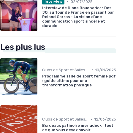
•
02/07/2025
Interview
Interview de Diane Bouchedor : Des
JO, au Tour de France en passant par
Roland Garros - La vision d’une
communication sport sincère et
durable
Les plus lus
•
Clubs de Sport et Salles de Gym
10/01/2025
Programme salle de sport femme pdf
: guide ultime pour une
transformation physique
•
Clubs de Sport et Salles de Gym
12/06/2025
Bordeaux patinoire meriadeck : tout
ce que vous devez savoir