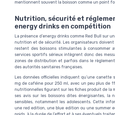
mentionnent souvent la boisson comme un point for
Nutrition, sécurité et régleme
energy drinks en compétition
La présence d’energy drinks comme Red Bull sur un
nutrition et de sécurité. Les organisateurs doiven
restent des boissons stimulantes à consommer av
services sportifs sérieux intègrent donc des messa
zones de distribution et parfois dans le règlemen
des autorités sanitaires françaises.
Les données officielles indiquent qu’une canette 
mg de caféine pour 250 ml, avec un peu plus de 110
nutritionnelles figurant sur les fiches produit de l
ses avis sur les boissons dites énergisantes, la 
sensibles, notamment les adolescents. Cette infor
une red edition, une blue edition ou une summer 
poids, à la durée de l’effort et à ses éventuels trai