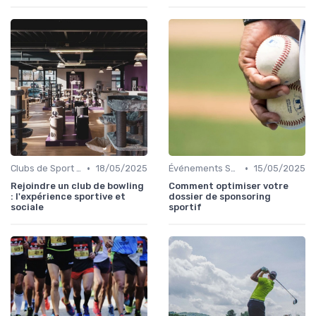
•
•
Clubs de Sport et Salles de Gym
18/05/2025
Événements Sportifs et Inscriptions
15/05/2025
Rejoindre un club de bowling
Comment optimiser votre
: l'expérience sportive et
dossier de sponsoring
sociale
sportif