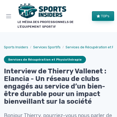
Panneau de gestion des cookies
TOPs
LE MÉDIA DES PROFESSIONNELS DE
L'ÉQUIPEMENT SPORTIF
Sports Insiders
Services Sportifs
Services de Récupération et Ph
Services de Récupération et Physiothérapie
Interview de Thierry Vallenet :
Elancia - Un réseau de clubs
engagés au service d’un bien-
être durable pour un impact
bienveillant sur la société
Bonjour Thierry, pourriez-vous nous parler de