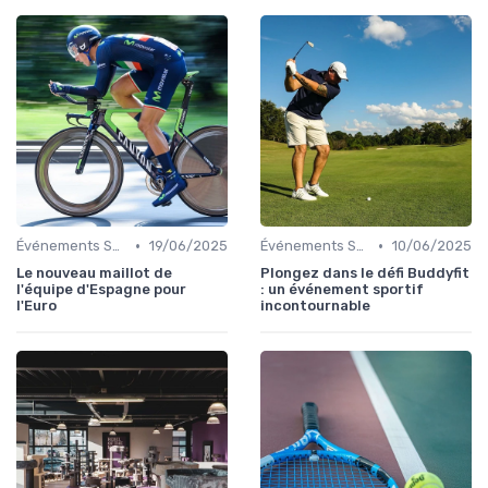
•
•
Événements Sportifs et Inscriptions
19/06/2025
Événements Sportifs et Inscriptions
10/06/2025
Le nouveau maillot de
Plongez dans le défi Buddyfit
l'équipe d'Espagne pour
: un événement sportif
l'Euro
incontournable