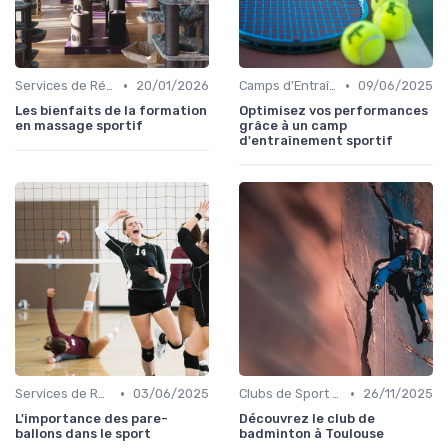
•
•
Services de Récupération et Physiothérapie
20/01/2026
Camps d'Entraînement et Retraites
09/06/2025
Les bienfaits de la formation
Optimisez vos performances
en massage sportif
grâce à un camp
d'entraînement sportif
•
•
Services de Récupération et Physiothérapie
03/06/2025
Clubs de Sport et Salles de Gym
26/11/2025
L'importance des pare-
Découvrez le club de
ballons dans le sport
badminton à Toulouse