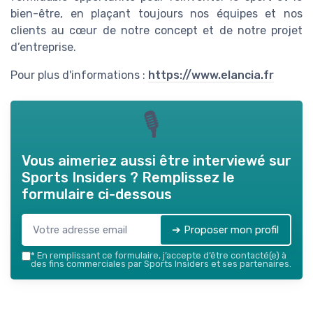
bien-être, en plaçant toujours nos équipes et nos
clients au cœur de notre concept et de notre projet
d’entreprise.
Pour plus d'informations :
https://www.elancia.fr
🎙
Vous aimeriez aussi être interviewé sur
Sports Insiders
? Remplissez le
formulaire ci-dessous
➔ Proposer mon profil
*
En remplissant ce formulaire, j’accepte d’être contacté(e) à
des fins commerciales par Sports Insiders et ses partenaires.