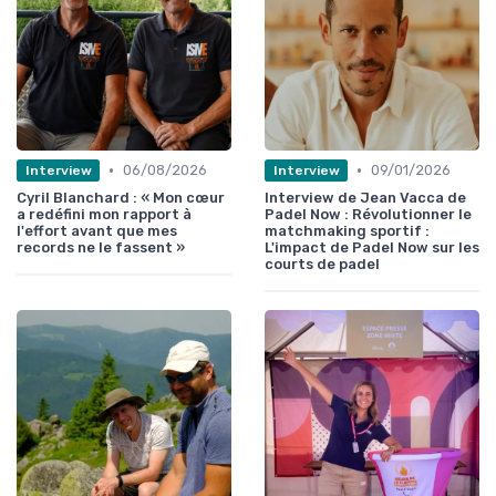
•
•
06/08/2026
09/01/2026
Interview
Interview
Cyril Blanchard : « Mon cœur
Interview de Jean Vacca de
a redéfini mon rapport à
Padel Now : Révolutionner le
l'effort avant que mes
matchmaking sportif :
records ne le fassent »
L'impact de Padel Now sur les
courts de padel