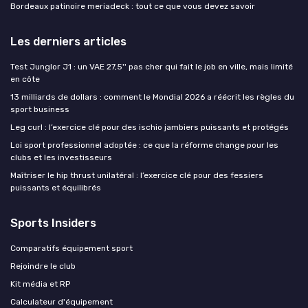
Bordeaux patinoire meriadeck : tout ce que vous devez savoir
Les derniers articles
Test Junglor J1 : un VAE 27,5'' pas cher qui fait le job en ville, mais limité
en côte
13 milliards de dollars : comment le Mondial 2026 a réécrit les règles du
sport business
Leg curl : l’exercice clé pour des ischio jambiers puissants et protégés
Loi sport professionnel adoptée : ce que la réforme change pour les
clubs et les investisseurs
Maîtriser le hip thrust unilatéral : l’exercice clé pour des fessiers
puissants et équilibrés
Sports Insiders
Comparatifs équipement sport
Rejoindre le club
Kit média et RP
Calculateur d'équipement