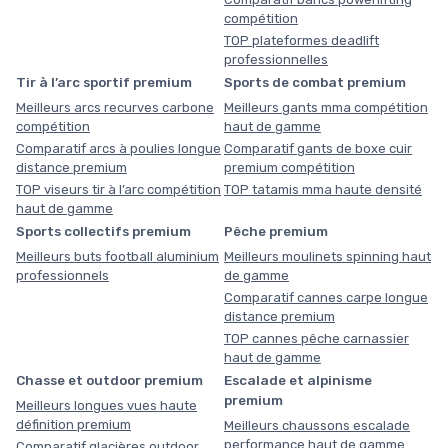
compétition
TOP plateformes deadlift
professionnelles
Tir à l’arc sportif premium
Sports de combat premium
Meilleurs arcs recurves carbone
Meilleurs gants mma compétition
compétition
haut de gamme
Comparatif arcs à poulies longue
Comparatif gants de boxe cuir
distance premium
premium compétition
TOP viseurs tir à l’arc compétition
TOP tatamis mma haute densité
haut de gamme
Sports collectifs premium
Pêche premium
Meilleurs buts football aluminium
Meilleurs moulinets spinning haut
professionnels
de gamme
Comparatif cannes carpe longue
distance premium
TOP cannes pêche carnassier
haut de gamme
Chasse et outdoor premium
Escalade et alpinisme
premium
Meilleurs longues vues haute
définition premium
Meilleurs chaussons escalade
performance haut de gamme
Comparatif glacières outdoor