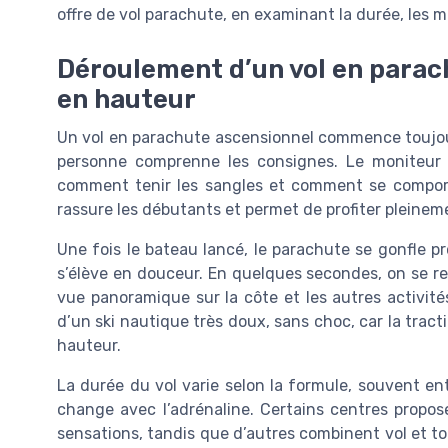
offre de vol parachute, en examinant la durée, les min
Déroulement d’un vol en parac
en hauteur
Un vol en parachute ascensionnel commence toujours
personne comprenne les consignes. Le moniteur 
comment tenir les sangles et comment se comport
rassure les débutants et permet de profiter pleineme
Une fois le bateau lancé, le parachute se gonfle p
s’élève en douceur. En quelques secondes, on se re
vue panoramique sur la côte et les autres activit
d’un ski nautique très doux, sans choc, car la tract
hauteur.
La durée du vol varie selon la formule, souvent en
change avec l’adrénaline. Certains centres propo
sensations, tandis que d’autres combinent vol et