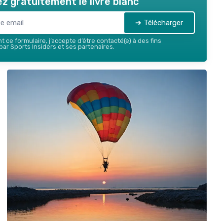
z gratuitement le livre blanc
➔ Télécharger
 ce formulaire, j’accepte d’être contacté(e) à des fins
ar Sports Insiders et ses partenaires.