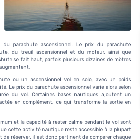
n du parachute ascensionnel. Le prix du parachute
hute, du treuil ascensionnel et du moteur, ainsi que
hute se fait haut, parfois plusieurs dizaines de mètres
s augmentent.
hute ou un ascensionnel vol en solo, avec un poids
té. Le prix du parachute ascensionnel varie alors selon
urée du vol. Certaines bases nautiques ajoutent un
ctée en complément, ce qui transforme la sortie en
imum et la capacité à rester calme pendant le vol sont
ue cette activité nautique reste accessible à la plupart
t de réserver, il est donc pertinent de comparer chaque