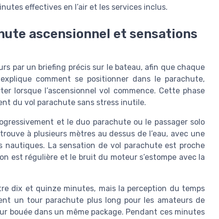
utes effectives en l’air et les services inclus.
hute ascensionnel et sensations
 par un briefing précis sur le bateau, afin que chaque
explique comment se positionner dans le parachute,
er lorsque l’ascensionnel vol commence. Cette phase
nt du vol parachute sans stress inutile.
rogressivement et le duo parachute ou le passager solo
trouve à plusieurs mètres au dessus de l’eau, avec une
és nautiques. La sensation de vol parachute est proche
ion est régulière et le bruit du moteur s’estompe avec la
tre dix et quinze minutes, mais la perception du temps
sent un tour parachute plus long pour les amateurs de
 tour bouée dans un même package. Pendant ces minutes