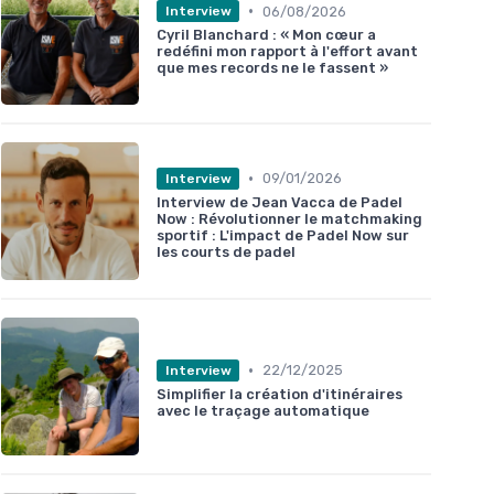
•
06/08/2026
Interview
Cyril Blanchard : « Mon cœur a
redéfini mon rapport à l'effort avant
que mes records ne le fassent »
•
09/01/2026
Interview
Interview de Jean Vacca de Padel
Now : Révolutionner le matchmaking
sportif : L'impact de Padel Now sur
les courts de padel
•
22/12/2025
Interview
Simplifier la création d'itinéraires
avec le traçage automatique