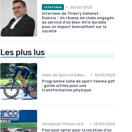
•
30/06/2025
Interview
Interview de Thierry Vallenet :
Elancia - Un réseau de clubs engagés
au service d’un bien-être durable
pour un impact bienveillant sur la
société
Les plus lus
•
Clubs de Sport et Salles de Gym
10/01/2025
Programme salle de sport femme pdf
: guide ultime pour une
transformation physique
•
Tendances Fitness et Entraînement à Domicile
12/03/2025
Pourquoi opter pour la location d'un