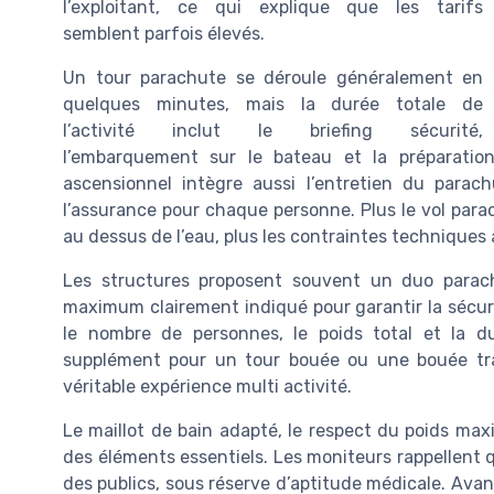
l’exploitant, ce qui explique que les tarifs
semblent parfois élevés.
Un tour parachute se déroule généralement en
quelques minutes, mais la durée totale de
l’activité inclut le briefing sécurité,
l’embarquement sur le bateau et la préparatio
ascensionnel intègre aussi l’entretien du parac
l’assurance pour chaque personne. Plus le vol parac
au dessus de l’eau, plus les contraintes technique
Les structures proposent souvent un duo parac
maximum clairement indiqué pour garantir la sécuri
le nombre de personnes, le poids total et la d
supplément pour un tour bouée ou une bouée tra
véritable expérience multi activité.
Le maillot de bain adapté, le respect du poids max
des éléments essentiels. Les moniteurs rappellent q
des publics, sous réserve d’aptitude médicale. Avan