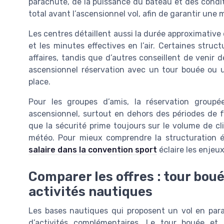
parachute, de la puissance du bateau et des conditi
total avant l’ascensionnel vol, afin de garantir une 
Les centres détaillent aussi la durée approximative
et les minutes effectives en l’air. Certaines struc
affaires, tandis que d’autres conseillent de venir 
ascensionnel réservation avec un tour bouée ou u
place.
Pour les groupes d’amis, la réservation group
ascensionnel, surtout en dehors des périodes de f
que la sécurité prime toujours sur le volume de 
météo. Pour mieux comprendre la structuration é
salaire dans la convention sport
éclaire les enjeu
Comparer les offres : tour boué
activités nautiques
Les bases nautiques qui proposent un vol en para
d’activités complémentaires. Le tour bouée et