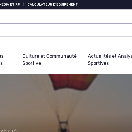
MÉDIA ET RP
|
CALCULATEUR D'ÉQUIPEMENT
es
Culture et Communauté
Actualités et Analy
fs
Sportive
Sportives
e Plein Air