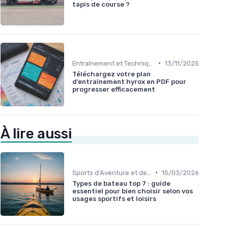
tapis de course ?
•
Entraînement et Techniques
13/11/2025
Téléchargez votre plan
d’entraînement hyrox en PDF pour
progresser efficacement
À lire aussi
•
Sports d'Aventure et de Plein Air
15/03/2026
Types de bateau top 7 : guide
essentiel pour bien choisir selon vos
usages sportifs et loisirs