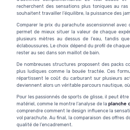
recherchent des sensations plus toniques au ras de
souhaitent travailler l’équilibre, la puissance des ja
Comparer le prix du parachute ascensionnel avec c
permet de mieux situer la valeur de chaque expé
plusieurs mètres au dessus de l’eau, tandis que
éclaboussures. Le choix dépend du profil de chaque
rester au sec dans son maillot de bain.
De nombreuses structures proposent des packs com
plus ludiques comme la bouée tractée. Ces formu
répartissent le coût du carburant sur plusieurs act
deviennent alors un véritable parcours nautique, o
Pour les passionnés de sports de glisse, il peut être
matériel, comme le montre l’analyse de la
planche 
comprendre comment le design influence la sensatio
vol parachute. Au final, la comparaison des offres do
qualité de l’encadrement.