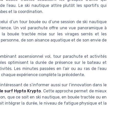
 l’eau. Le ski nautique attire plutôt les sportifs qui
mbes et la coordination.
elui d’un tour bouée ou d’une session de ski nautique
rience. Un vol parachute offre une vue panoramique à
 la bouée tractée mise sur les virages serrés et les
 personne, de son aisance aquatique et de son envie de
binant ascensionnel vol, tour parachute et activités
les optimisent la durée de présence sur le bateau et
ivités. Les minutes passées en l’air ou au ras de l’eau
ù chaque expérience complète la précédente.
 intéressant de s’informer aussi sur l’innovation dans le
de surf Hypto Krypto
. Cette approche permet de mieux
n, que ce soit en ski nautique, en bouée tractée ou en
it intégrer la durée, le niveau de fatigue physique et la