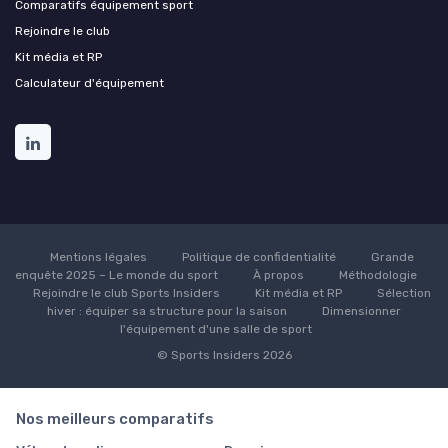
Comparatifs équipement sport
Rejoindre le club
Kit média et RP
Calculateur d'équipement
Mentions légales
Politique de confidentialité
Grande
enquête 2025 – Le monde du sport
À propos
Méthodologie
Rejoindre le club Sports Insiders
Kit média et RP
Sélection
hiver : équiper sa structure pour la saison
Dimensionner
l'équipement d'une salle de sport
© Sports Insiders 2026
Nos meilleurs comparatifs