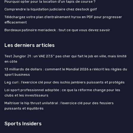
Pourquoi opter pour la location d'un tapis de course ?
Comprendre la liquidation judiciaire chez destock golf
Téléchargez votre plan d’entraînement hyrox en PDF pour progresser
efficacement
Bordeaux patinoire meriadeck : tout ce que vous devez savoir
Les derniers articles
Test Junglor J1 : un VAE 27,5'' pas cher qui fait le job en ville, mais limité
en côte
13 milliards de dollars : comment le Mondial 2026 a réécrit les règles du
sport business
Leg curl : l’exercice clé pour des ischio jambiers puissants et protégés
Loi sport professionnel adoptée : ce que la réforme change pour les
clubs et les investisseurs
Maîtriser le hip thrust unilatéral : l’exercice clé pour des fessiers
puissants et équilibrés
Sports Insiders