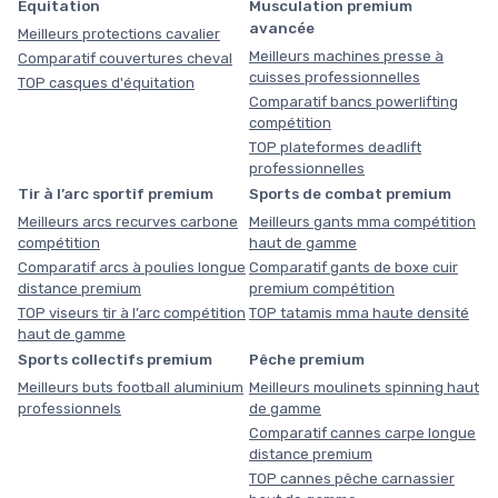
Equitation
Musculation premium
avancée
Meilleurs protections cavalier
Meilleurs machines presse à
Comparatif couvertures cheval
cuisses professionnelles
TOP casques d'équitation
Comparatif bancs powerlifting
compétition
TOP plateformes deadlift
professionnelles
Tir à l’arc sportif premium
Sports de combat premium
Meilleurs arcs recurves carbone
Meilleurs gants mma compétition
compétition
haut de gamme
Comparatif arcs à poulies longue
Comparatif gants de boxe cuir
distance premium
premium compétition
TOP viseurs tir à l’arc compétition
TOP tatamis mma haute densité
haut de gamme
Sports collectifs premium
Pêche premium
Meilleurs buts football aluminium
Meilleurs moulinets spinning haut
professionnels
de gamme
Comparatif cannes carpe longue
distance premium
TOP cannes pêche carnassier