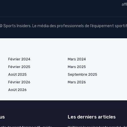
aff
© Sports Insiders. Le média des professionnels de l’équipement sportif
Février 2024
Mars 2024
Février 2025
Mars 2025
Août 2025
Septembre 2025
Février 2026
Mars 2026
Août 2026
lus
Les derniers articles