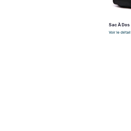
Sac À Dos
Voir le détai