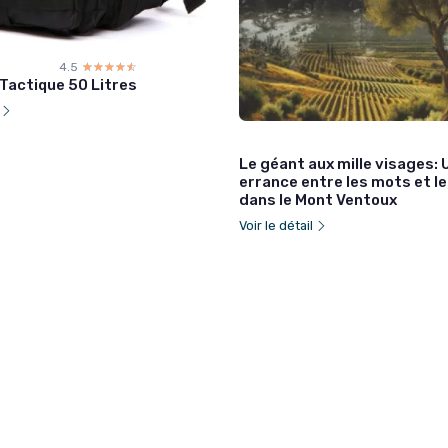
4.5
☆☆☆☆☆
★★★★★
 Tactique 50 Litres
l
Le géant aux mille visages: 
errance entre les mots et le
dans le Mont Ventoux
Voir le détail