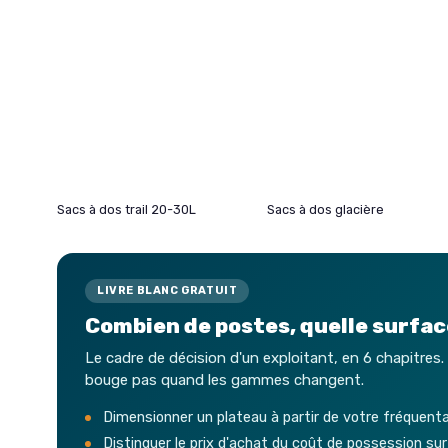
Sacs à dos trail 20-30L
Sacs à dos glacière
LIVRE BLANC GRATUIT
Combien de postes, quelle surface
Le cadre de décision d'un exploitant, en 6 chapitres.
bouge pas quand les gammes changent.
Dimensionner un plateau à partir de votre fréquenta
Distinguer le prix d'achat du coût de possession su