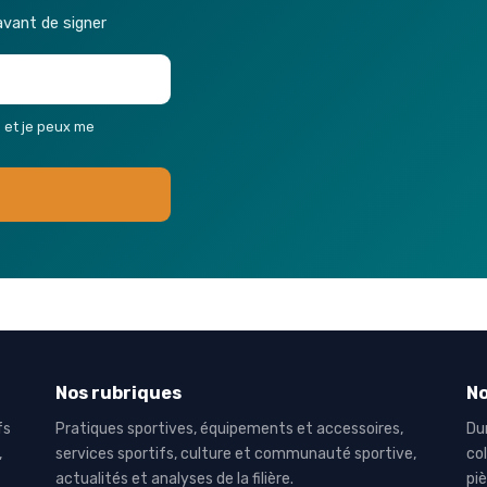
avant de signer
s et je peux me
Nos rubriques
N
fs
Pratiques sportives, équipements et accessoires,
Du
,
services sportifs, culture et communauté sportive,
col
actualités et analyses de la filière.
pi