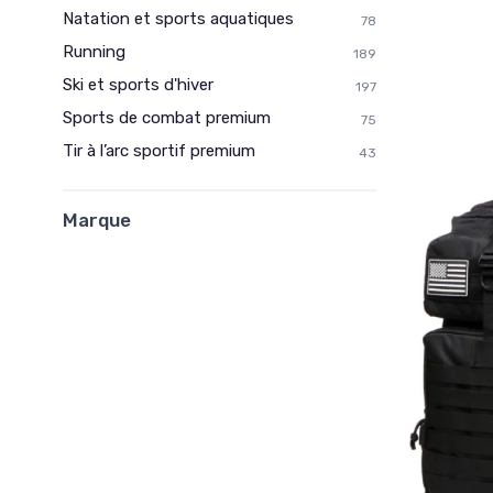
Natation et sports aquatiques
78
Running
189
Ski et sports d'hiver
197
Sports de combat premium
75
Tir à l’arc sportif premium
43
Marque