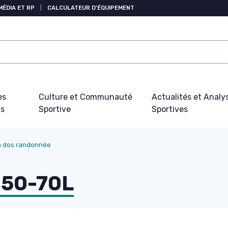
MÉDIA ET RP
|
CALCULATEUR D'ÉQUIPEMENT
es
Culture et Communauté
Actualités et Analy
fs
Sportive
Sportives
à dos randonnée
g 50-70L