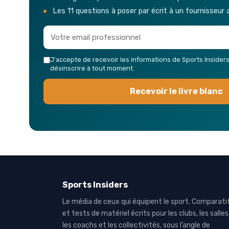
Les 11 questions à poser par écrit à un fournisseur 
J'accepte de recevoir les informations de Sports Insider
désinscrire à tout moment.
Recevoir le livre blanc
Sports Insiders
Le média de ceux qui équipent le sport. Comparati
et tests de matériel écrits pour les clubs, les salles
les coachs et les collectivités, sous l’angle de