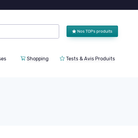
Nos TOPs produits
ses
Shopping
Tests & Avis Produits