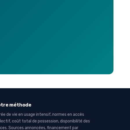
otre méthode
rée de vie en usage intensif, normes en accès
lectif, coût total de possession, disponibilité des
èces. Sources annoncées, financement par