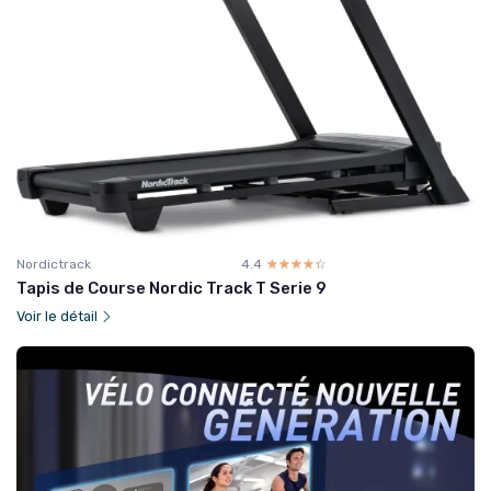
Nordictrack
4.4
☆☆☆☆☆
★★★★★
Tapis de Course Nordic Track T Serie 9
Voir le détail