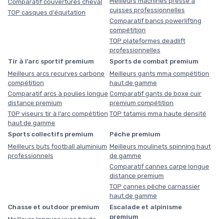
Meilleurs machines presse à
Comparatif couvertures cheval
cuisses professionnelles
TOP casques d'équitation
Comparatif bancs powerlifting
compétition
TOP plateformes deadlift
professionnelles
Tir à l’arc sportif premium
Sports de combat premium
Meilleurs arcs recurves carbone
Meilleurs gants mma compétition
compétition
haut de gamme
Comparatif arcs à poulies longue
Comparatif gants de boxe cuir
distance premium
premium compétition
TOP viseurs tir à l’arc compétition
TOP tatamis mma haute densité
haut de gamme
Sports collectifs premium
Pêche premium
Meilleurs buts football aluminium
Meilleurs moulinets spinning haut
professionnels
de gamme
Comparatif cannes carpe longue
distance premium
TOP cannes pêche carnassier
haut de gamme
Chasse et outdoor premium
Escalade et alpinisme
premium