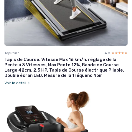
Toputure
4.8
☆☆☆☆☆
★★★★★
Tapis de Course, Vitesse Max 16 km/h, réglage de la
Pente à 3 Vitesses, Max Pente 12%, Bande de Course
Large 42cm, 2.5 HP, Tapis de Course électrique Pliable,
Double écran LED, Mesure de la fréquenc Noir
Voir le détail