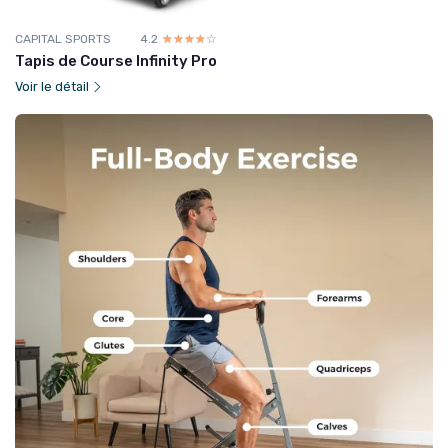
CAPITAL SPORTS
4.2
☆☆☆☆☆
★★★★★
Tapis de Course Infinity Pro
Voir le détail