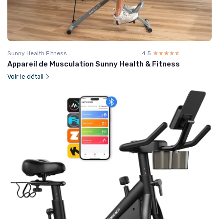
Sunny Health Fitness
4.5
☆☆☆☆☆
★★★★★
Appareil de Musculation Sunny Health & Fitness
Voir le détail