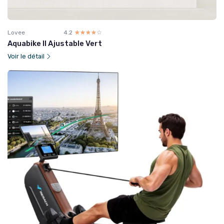
Lovee
4.2
☆☆☆☆☆
★★★★★
Aquabike II Ajustable Vert
Voir le détail