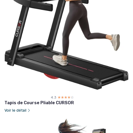
4.3
☆☆☆☆☆
★★★★★
Tapis de Course Pliable CURSOR
Voir le détail