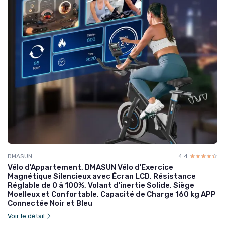
DMASUN
4.4
☆☆☆☆☆
★★★★★
Vélo d'Appartement, DMASUN Vélo d'Exercice
Magnétique Silencieux avec Écran LCD, Résistance
Réglable de 0 à 100%, Volant d'inertie Solide, Siège
Moelleux et Confortable, Capacité de Charge 160 kg APP
Connectée Noir et Bleu
Voir le détail