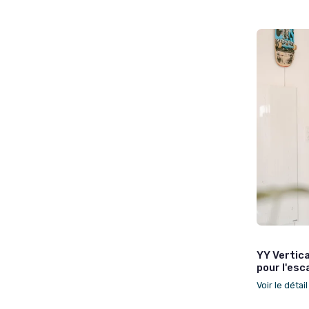
YY Vertic
pour l'es
Voir le détai