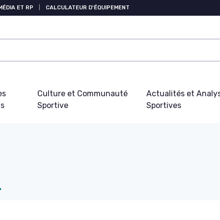
MÉDIA ET RP
|
CALCULATEUR D'ÉQUIPEMENT
es
Culture et Communauté
Actualités et Analy
fs
Sportive
Sportives
d