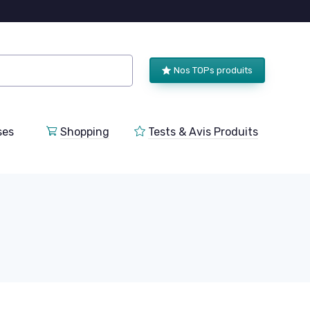
Nos TOPs produits
ses
Shopping
Tests & Avis Produits