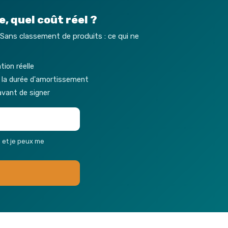
, quel coût réel ?
 Sans classement de produits : ce qui ne
tion réelle
r la durée d'amortissement
avant de signer
s et je peux me