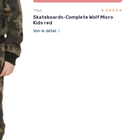
Titus
5
☆☆☆☆☆
★★★★★
Skateboards-Complete Wolf Micro
Kids red
Voir le détail