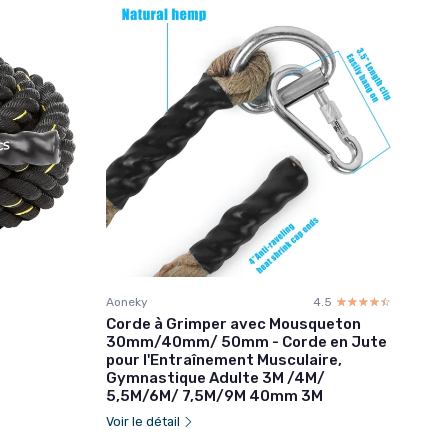
Aoneky
4.5
☆☆☆☆☆
★★★★★
Corde à Grimper avec Mousqueton
30mm/40mm/ 50mm - Corde en Jute
pour l'Entraînement Musculaire,
Gymnastique Adulte 3M /4M/
5,5M/6M/ 7,5M/9M 40mm 3M
Voir le détail