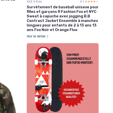
A2Z 4 Kids
4.1
☆☆☆☆☆
★★★★★
Survêtement de baseball unisexe pour
filles et garçons R Fashion Fox et NYC
Sweat à capuche avec jogging B.B
Contrast Jacket Ensemble à manches
longues pour enfants de 2 à 13 ans 13
ans Fox Noir et Orange Fluo
Voir le détail