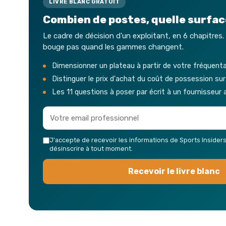
LIVRE BLANC GRATUIT
Combien de postes, quelle surface
Le cadre de décision d'un exploitant, en 6 chapitres.
bouge pas quand les gammes changent.
Dimensionner un plateau à partir de votre fréquenta
Distinguer le prix d'achat du coût de possession su
Les 11 questions à poser par écrit à un fournisseur 
J'accepte de recevoir les informations de Sports Insider
désinscrire à tout moment.
Recevoir le livre blanc