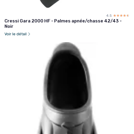
4.5
☆☆☆☆☆
★★★★★
Cressi Gara 2000 HF - Palmes apnée/chasse 42/43 -
Noir
Voir le détail