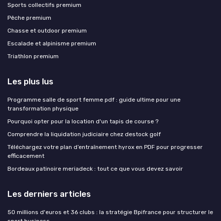
Sports collectifs premium
Pêche premium
Chasse et outdoor premium
Escalade et alpinisme premium
Triathlon premium
Les plus lus
Programme salle de sport femme pdf : guide ultime pour une
transformation physique
Pourquoi opter pour la location d'un tapis de course ?
Comprendre la liquidation judiciaire chez destock golf
Téléchargez votre plan d’entraînement hyrox en PDF pour progresser
efficacement
Bordeaux patinoire meriadeck : tout ce que vous devez savoir
Les derniers articles
50 millions d'euros et 36 clubs : la stratégie Bpifrance pour structurer le
sport business