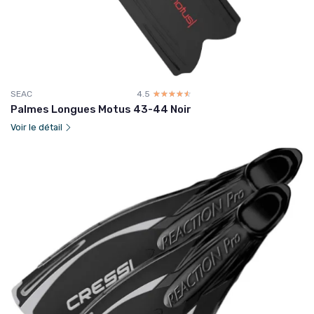
SEAC
4.5
☆☆☆☆☆
★★★★★
Palmes Longues Motus 43-44 Noir
Voir le détail