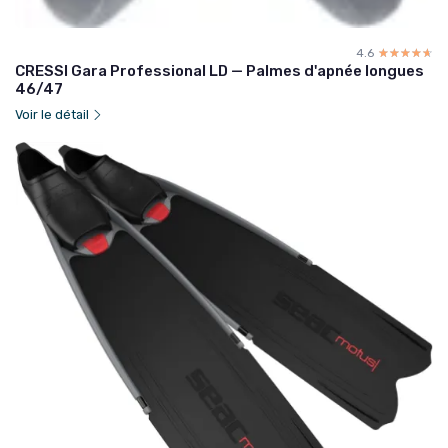
4.6
☆☆☆☆☆
★★★★★
CRESSI Gara Professional LD — Palmes d'apnée longues
46/47
Voir le détail