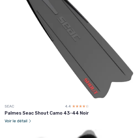
SEAC
4.4
☆☆☆☆☆
★★★★★
Palmes Seac Shout Camo 43-44 Noir
Voir le détail