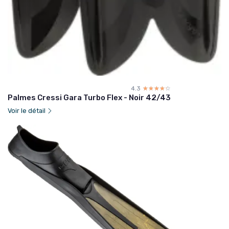
4.3
☆☆☆☆☆
★★★★★
Palmes Cressi Gara Turbo Flex - Noir 42/43
Voir le détail