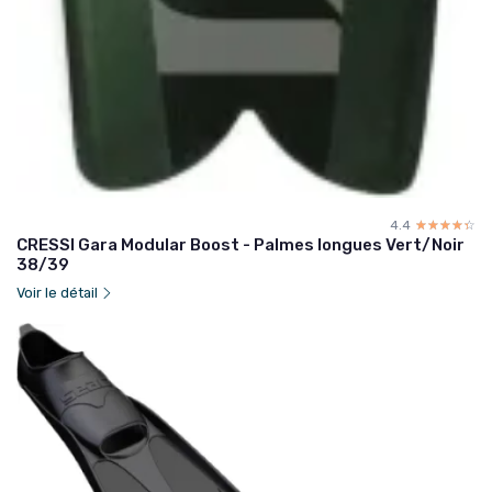
4.4
☆☆☆☆☆
★★★★★
CRESSI Gara Modular Boost - Palmes longues Vert/Noir
38/39
Voir le détail