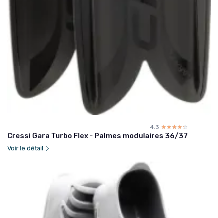
4.3
☆☆☆☆☆
★★★★★
Cressi Gara Turbo Flex - Palmes modulaires 36/37
Voir le détail