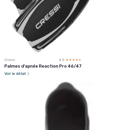
Cressi
4.5
☆☆☆☆☆
★★★★★
Palmes d'apnée Reaction Pro 46/47
Voir le détail