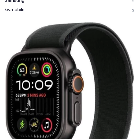
Samsung
2
kwmobile
2