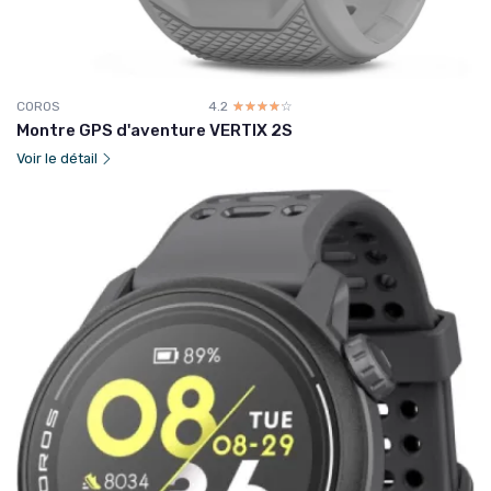
COROS
4.2
☆☆☆☆☆
★★★★★
Montre GPS d'aventure VERTIX 2S
Voir le détail