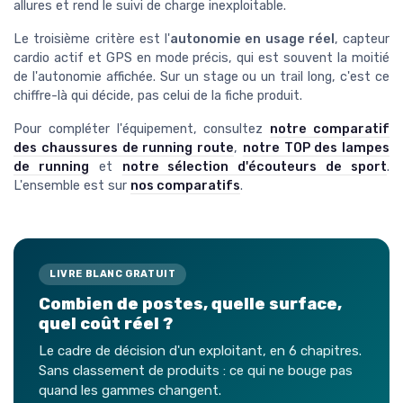
allures et rend le suivi de charge inexploitable.
Le troisième critère est l'
autonomie en usage réel
, capteur
cardio actif et GPS en mode précis, qui est souvent la moitié
de l'autonomie affichée. Sur un stage ou un trail long, c'est ce
chiffre-là qui décide, pas celui de la fiche produit.
Pour compléter l'équipement, consultez
notre comparatif
des chaussures de running route
,
notre TOP des lampes
de running
et
notre sélection d'écouteurs de sport
.
L'ensemble est sur
nos comparatifs
.
LIVRE BLANC GRATUIT
Combien de postes, quelle surface,
quel coût réel ?
Le cadre de décision d'un exploitant, en 6 chapitres.
Sans classement de produits : ce qui ne bouge pas
quand les gammes changent.