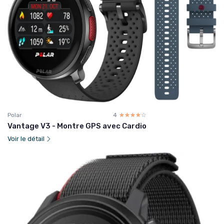
Polar
4
☆☆☆☆☆
★★★★★
Vantage V3 - Montre GPS avec Cardio
Voir le détail