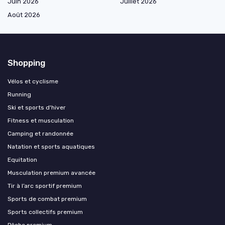
Juin 2026
Juillet 2026
Août 2026
Shopping
Vélos et cyclisme
Running
Ski et sports d'hiver
Fitness et musculation
Camping et randonnée
Natation et sports aquatiques
Equitation
Musculation premium avancée
Tir à l’arc sportif premium
Sports de combat premium
Sports collectifs premium
Pêche premium