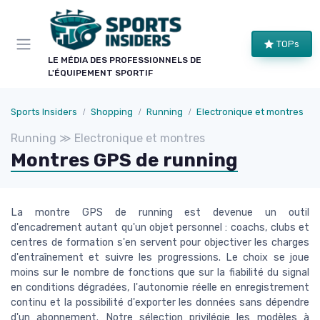
Panneau de gestion des cookies
TOPs
LE MÉDIA DES PROFESSIONNELS DE
L'ÉQUIPEMENT SPORTIF
Sports Insiders
Shopping
Running
Electronique et montres
Running ≫ Electronique et montres
Montres GPS de running
La montre GPS de running est devenue un outil
d'encadrement autant qu'un objet personnel : coachs, clubs et
centres de formation s'en servent pour objectiver les charges
d'entraînement et suivre les progressions. Le choix se joue
moins sur le nombre de fonctions que sur la fiabilité du signal
en conditions dégradées, l'autonomie réelle en enregistrement
continu et la possibilité d'exporter les données sans dépendre
d'un abonnement. Notre sélection privilégie les modèles à