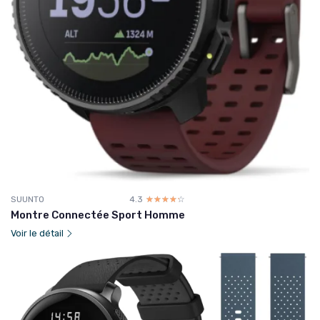
SUUNTO
4.3
☆☆☆☆☆
★★★★★
Montre Connectée Sport Homme
Voir le détail