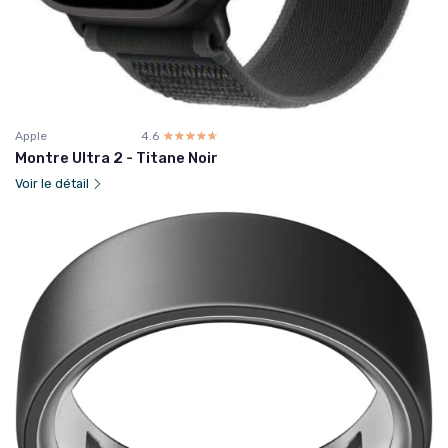
Apple
4.6
☆☆☆☆☆
★★★★★
Montre Ultra 2 - Titane Noir
Voir le détail