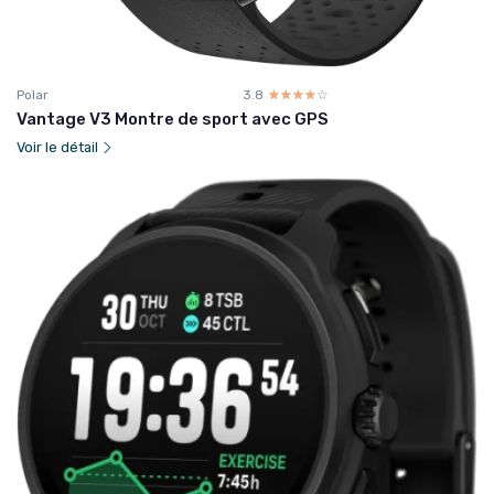
Polar
3.8
☆☆☆☆☆
★★★★★
Vantage V3 Montre de sport avec GPS
Voir le détail