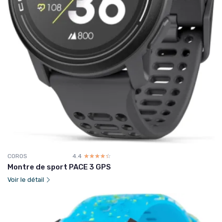
COROS
4.4
☆☆☆☆☆
★★★★★
Montre de sport PACE 3 GPS
Voir le détail