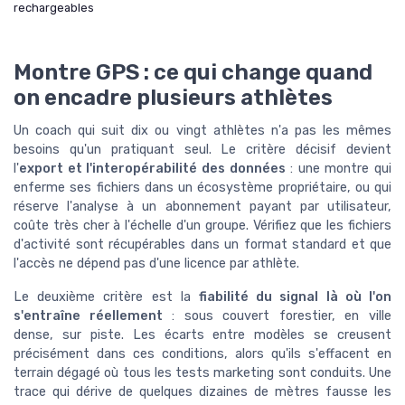
rechargeables
Montre GPS : ce qui change quand
on encadre plusieurs athlètes
Un coach qui suit dix ou vingt athlètes n'a pas les mêmes
besoins qu'un pratiquant seul. Le critère décisif devient
l'
export et l'interopérabilité des données
: une montre qui
enferme ses fichiers dans un écosystème propriétaire, ou qui
réserve l'analyse à un abonnement payant par utilisateur,
coûte très cher à l'échelle d'un groupe. Vérifiez que les fichiers
d'activité sont récupérables dans un format standard et que
l'accès ne dépend pas d'une licence par athlète.
Le deuxième critère est la
fiabilité du signal là où l'on
s'entraîne réellement
: sous couvert forestier, en ville
dense, sur piste. Les écarts entre modèles se creusent
précisément dans ces conditions, alors qu'ils s'effacent en
terrain dégagé où tous les tests marketing sont conduits. Une
trace qui dérive de quelques dizaines de mètres fausse les