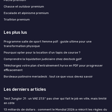
Chasse et outdoor premium
Escalade et alpinisme premium
Triathlon premium
Les plus lus
Programme salle de sport femme pdf : guide ultime pour une
transformation physique
Pourquoi opter pour la location d'un tapis de course ?
Comprendre la liquidation judiciaire chez destock golf
Téléchargez votre plan d’entraînement hyrox en PDF pour progresser
efficacement
Bordeaux patinoire meriadeck : tout ce que vous devez savoir
Les derniers articles
Test Junglor J1 : un VAE 27,5'' pas cher qui fait le job en ville, mais limité
en côte
13 milliards de dollars : comment le Mondial 2026 a réécrit les règles du