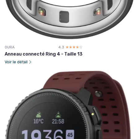
OURA
4.3
☆☆☆☆☆
★★★★★
Anneau connecté Ring 4 - Taille 13
Voir le détail