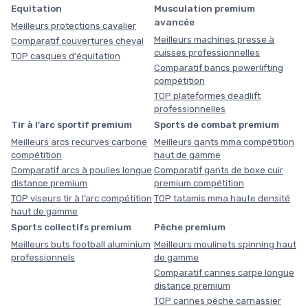
Equitation
Musculation premium
avancée
Meilleurs protections cavalier
Meilleurs machines presse à
Comparatif couvertures cheval
cuisses professionnelles
TOP casques d'équitation
Comparatif bancs powerlifting
compétition
TOP plateformes deadlift
professionnelles
Tir à l’arc sportif premium
Sports de combat premium
Meilleurs arcs recurves carbone
Meilleurs gants mma compétition
compétition
haut de gamme
Comparatif arcs à poulies longue
Comparatif gants de boxe cuir
distance premium
premium compétition
TOP viseurs tir à l’arc compétition
TOP tatamis mma haute densité
haut de gamme
Sports collectifs premium
Pêche premium
Meilleurs buts football aluminium
Meilleurs moulinets spinning haut
professionnels
de gamme
Comparatif cannes carpe longue
distance premium
TOP cannes pêche carnassier