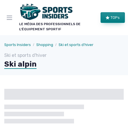
Panneau de gestion des cookies
TOPs
LE MÉDIA DES PROFESSIONNELS DE
L'ÉQUIPEMENT SPORTIF
Sports Insiders
Shopping
Ski et sports d'hiver
Ski et sports d'hiver
Ski alpin
Catégories
Marque