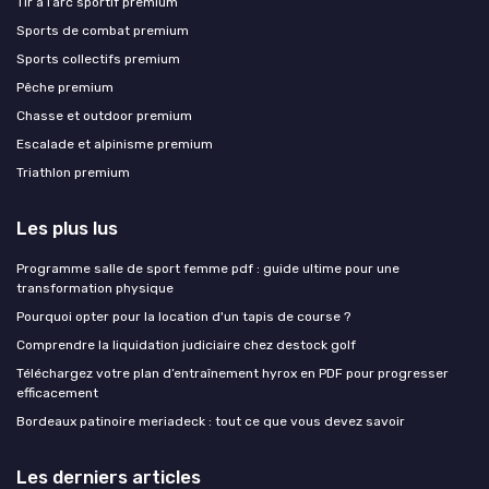
Tir à l’arc sportif premium
Sports de combat premium
Sports collectifs premium
Pêche premium
Chasse et outdoor premium
Escalade et alpinisme premium
Triathlon premium
Les plus lus
Programme salle de sport femme pdf : guide ultime pour une
transformation physique
Pourquoi opter pour la location d'un tapis de course ?
Comprendre la liquidation judiciaire chez destock golf
Téléchargez votre plan d’entraînement hyrox en PDF pour progresser
efficacement
Bordeaux patinoire meriadeck : tout ce que vous devez savoir
Les derniers articles