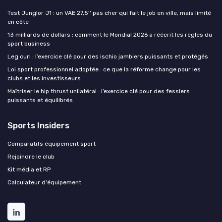
Test Junglor J1 : un VAE 27,5'' pas cher qui fait le job en ville, mais limité
en côte
13 milliards de dollars : comment le Mondial 2026 a réécrit les règles du
sport business
Leg curl : l’exercice clé pour des ischio jambiers puissants et protégés
Loi sport professionnel adoptée : ce que la réforme change pour les
clubs et les investisseurs
Maîtriser le hip thrust unilatéral : l’exercice clé pour des fessiers
puissants et équilibrés
Sports Insiders
Comparatifs équipement sport
Rejoindre le club
Kit média et RP
Calculateur d'équipement