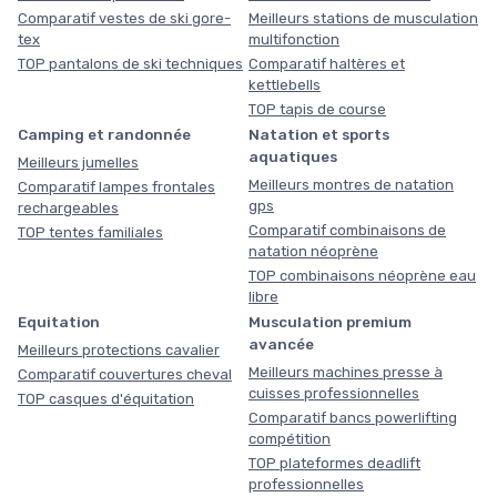
Comparatif vestes de ski gore-
Meilleurs stations de musculation
tex
multifonction
TOP pantalons de ski techniques
Comparatif haltères et
kettlebells
TOP tapis de course
Camping et randonnée
Natation et sports
aquatiques
Meilleurs jumelles
Meilleurs montres de natation
Comparatif lampes frontales
gps
rechargeables
Comparatif combinaisons de
TOP tentes familiales
natation néoprène
TOP combinaisons néoprène eau
libre
Equitation
Musculation premium
avancée
Meilleurs protections cavalier
Meilleurs machines presse à
Comparatif couvertures cheval
cuisses professionnelles
TOP casques d'équitation
Comparatif bancs powerlifting
compétition
TOP plateformes deadlift
professionnelles