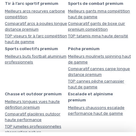
Tir à l’arc sportif premium
Sports de combat premium
Meilleurs arcs recurves carbone
Meilleurs gants mma compétition
compétition
haut de gamme
Comparatif arcs à poulies longue
Comparatif gants de boxe cuir
distance premium
premium compétition
TOP viseurs tir à l’arc compétition
TOP tatamis mma haute densité
haut de gamme
Sports collectifs premium
Pêche premium
Meilleurs buts football aluminium
Meilleurs moulinets spinning haut
professionnels
de gamme
Comparatif cannes carpe longue
distance premium
TOP cannes pêche carnassier
haut de gamme
Chasse et outdoor premium
Escalade et alpinisme
premium
Meilleurs longues vues haute
définition premium
Meilleurs chaussons escalade
performance haut de gamme
Comparatif glacières outdoor
haute performance
TOP jumelles professionnelles
observation nature