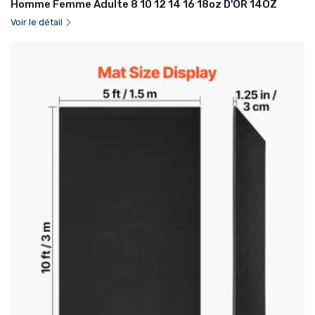
Homme Femme Adulte 8 10 12 14 16 18oz D'OR 14OZ
Voir le détail