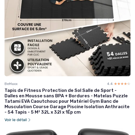
BeMaxx
4.4
☆☆☆☆☆
★★★★★
Tapis de Fitness Protection de Sol Salle de Sport -
Dalles en Mousse sans BPA + Bordures - Matelas Puzzle
Tatami EVA Caoutchouc pour Matériel Gym Banc de
Musculation Course Garage Piscine Isolation Anthracite
- 54 Tapis - 5 M² 32L x 32l x 1Ép cm
Voir le détail