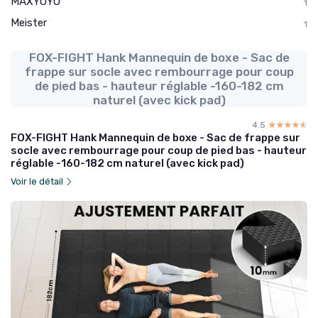
MAXYOYO
1
Meister
1
FOX-FIGHT Hank Mannequin de boxe - Sac de
frappe sur socle avec rembourrage pour coup
de pied bas - hauteur réglable -160-182 cm
naturel (avec kick pad)
4.5
☆☆☆☆☆
★★★★★
FOX-FIGHT Hank Mannequin de boxe - Sac de frappe sur
socle avec rembourrage pour coup de pied bas - hauteur
réglable -160-182 cm naturel (avec kick pad)
Voir le détail