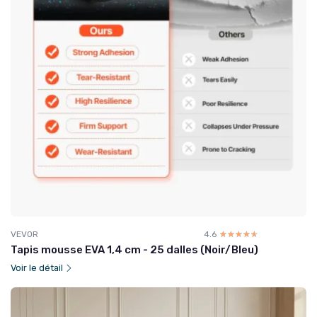
VEVOR
4.6
☆☆☆☆☆
★★★★★
Tapis mousse EVA 1,4 cm - 25 dalles (Noir/Bleu)
Voir le détail