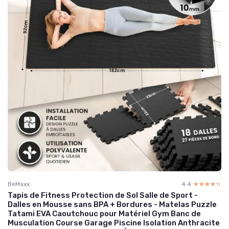
BeMaxx
4.4
☆☆☆☆☆
★★★★★
Tapis de Fitness Protection de Sol Salle de Sport -
Dalles en Mousse sans BPA + Bordures - Matelas Puzzle
Tatami EVA Caoutchouc pour Matériel Gym Banc de
Musculation Course Garage Piscine Isolation Anthracite