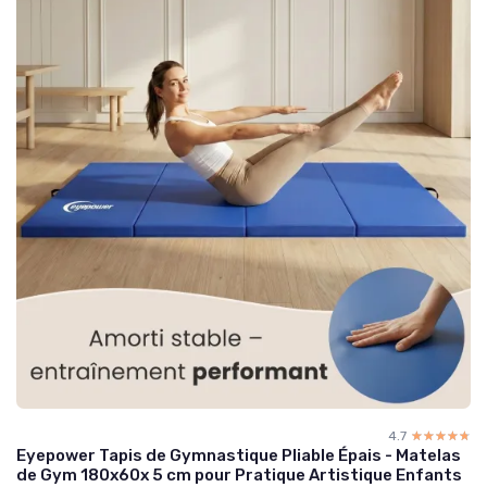
4.7
☆☆☆☆☆
★★★★★
Eyepower Tapis de Gymnastique Pliable Épais - Matelas
de Gym 180x60x 5 cm pour Pratique Artistique Enfants