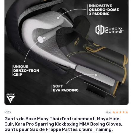
RDX
4.6
☆☆☆☆☆
★★★★★
Gants de Boxe Muay Thai d'entrainement, Maya Hide
Cuir, Kara Pro Sparring Kickboxing MMA Boxing Gloves,
Gants pour Sac de Frappe Pattes d'ours Training,