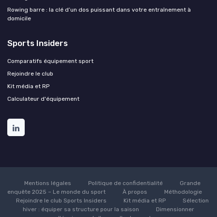
Rowing barre : la clé d’un dos puissant dans votre entraînement à
domicile
Sports Insiders
Comparatifs équipement sport
Rejoindre le club
Kit média et RP
Calculateur d'équipement
Mentions légales
Politique de confidentialité
Grande
enquête 2025 – Le monde du sport
À propos
Méthodologie
Rejoindre le club Sports Insiders
Kit média et RP
Sélection
hiver : équiper sa structure pour la saison
Dimensionner