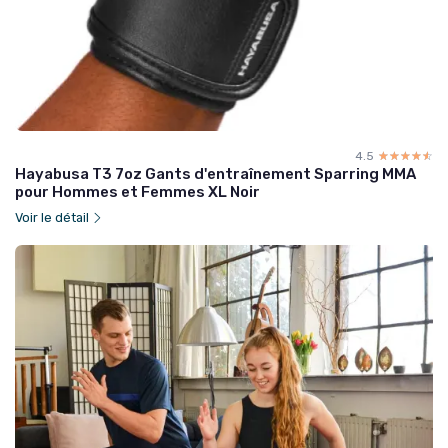
4.5
☆☆☆☆☆
★★★★★
Hayabusa T3 7oz Gants d'entraînement Sparring MMA
pour Hommes et Femmes XL Noir
Voir le détail