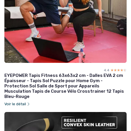
4.4
☆☆☆☆☆
★★★★★
EYEPOWER Tapis Fitness 63x63x2 cm - Dalles EVA 2 cm
Épaisseur - Tapis Sol Puzzle pour Home Gym -
Protection Sol Salle de Sport pour Appareils
Musculation Tapis de Course Vélo Crosstrainer 12 Tapis
Bleu-Rouge
Voir le détail