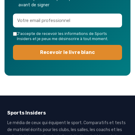
avant de signer
J'accepte de recevoir les informations de Sports
Insiders et je peux me désinscrire à tout moment.
Recevoir le livre blanc
Sports Insiders
Le média de ceux qui équipent le sport. Comparatifs et tests
de matériel écrits pour les clubs, les salles, les coachs et les