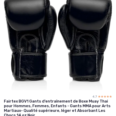
4.7
☆☆☆☆☆
★★★★★
Fairtex BGV1 Gants d'entraînement de Boxe Muay Thai
pour Hommes, Femmes, Enfants - Gants MMA pour Arts
Martiaux- Qualité supérieure, léger et Absorbant Les
Chocs 14 oz Noir