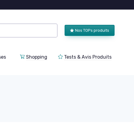
Nos TOPs produits
ses
Shopping
Tests & Avis Produits