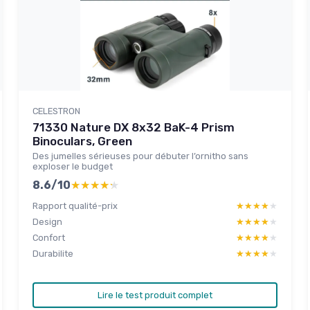
CELESTRON
71330 Nature DX 8x32 BaK-4 Prism
Binoculars, Green
Des jumelles sérieuses pour débuter l’ornitho sans
exploser le budget
8.6/10
★★★★★
★★★★★
Rapport qualité-prix
★★★★★
★★★★★
Design
★★★★★
★★★★★
Confort
★★★★★
★★★★★
Durabilite
★★★★★
★★★★★
Lire le test produit complet