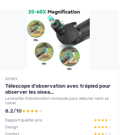
GOSKY
Télescope d'observation avec trépied pour
observer les oisea...
La lunette d’observation costaude pour débuter sans se
ruiner
8.2/10
★★★★★
★★★★★
Rapport qualité-prix
★★★★★
★★★★★
Design
★★★★★
★★★★★
Confort
★★★★★
★★★★★