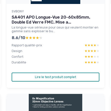
SVBONY
SA401 APO Longue-Vue 20-60x85mm,
Double Ed Verre FMC, Mise a...
La longue-vue sérieuse pour ceux qui veulent monter en
gamme sans exploser le bu...
8.6/10
★★★★★
★★★★★
Rapport qualité-prix
★★★★★
★★★★★
Design
★★★★★
★★★★★
Confort
★★★★★
★★★★★
Durabilite
★★★★★
★★★★★
Lire le test produit complet