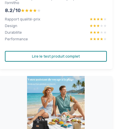
l’ornitho
8.2/10
★★★★★
★★★★★
Rapport qualité-prix
★★★★★
★★★★★
Design
★★★★★
★★★★★
Durabilite
★★★★★
★★★★★
Performance
★★★★★
★★★★★
Lire le test produit complet