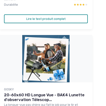
Durabilite
★★★★★
★★★★★
Lire le test produit complet
GOSKY
20-60x60 HD Longue Vue - BAK4 Lunette
d'observation Télescop...
La longue-vue pas chère qui fait le job pour le tir et