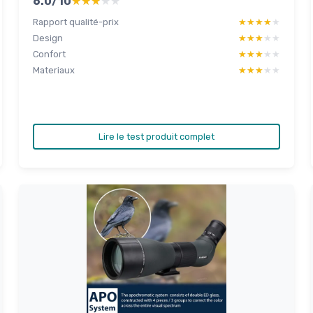
6.0/10
★★★★★
★★★★★
Rapport qualité-prix
★★★★★
★★★★★
Design
★★★★★
★★★★★
Confort
★★★★★
★★★★★
Materiaux
★★★★★
★★★★★
Lire le test produit complet