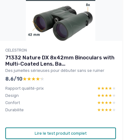
CELESTRON
71332 Nature DX 8x42mm Binoculars with
Multi-Coated Lens, Ba...
Des jumelles sérieuses pour débuter sans se ruiner
8.6/10
★★★★★
★★★★★
Rapport qualité-prix
★★★★★
★★★★★
Design
★★★★★
★★★★★
Confort
★★★★★
★★★★★
Durabilite
★★★★★
★★★★★
Lire le test produit complet