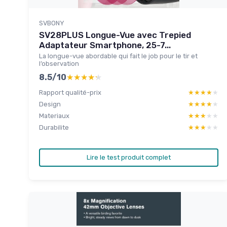
SVBONY
SV28PLUS Longue-Vue avec Trepied
Adaptateur Smartphone, 25-7...
La longue-vue abordable qui fait le job pour le tir et
l’observation
8.5/10
★★★★★
★★★★★
Rapport qualité-prix
★★★★★
★★★★★
Design
★★★★★
★★★★★
Materiaux
★★★★★
★★★★★
Durabilite
★★★★★
★★★★★
Lire le test produit complet