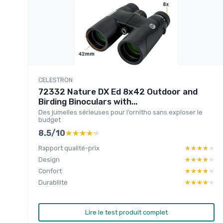
CELESTRON
72332 Nature DX Ed 8x42 Outdoor and
Birding Binoculars with...
Des jumelles sérieuses pour l’ornitho sans exploser le
budget
8.5/10
★★★★★
★★★★★
Rapport qualité-prix
★★★★★
★★★★★
Design
★★★★★
★★★★★
Confort
★★★★★
★★★★★
Durabilite
★★★★★
★★★★★
Lire le test produit complet