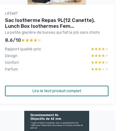
LIFEWIT
Sac Isotherme Repas 9L(12 Canette),
Lunch Box Isothermes Fem...
La petite glacière de bureau qui fait le job sans chichi
8.6/10
★★★★★
★★★★★
Rapport qualité-prix
★★★★★
★★★★★
Design
★★★★★
★★★★★
Confort
★★★★★
★★★★★
Parfum
★★★★★
★★★★★
Lire le test produit complet