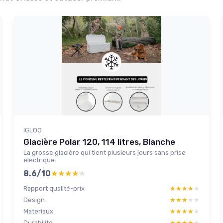
IGLOO
Glacière Polar 120, 114 litres, Blanche
La grosse glacière qui tient plusieurs jours sans prise
électrique
8.6/10
★★★★★
★★★★★
Rapport qualité-prix
★★★★★
★★★★★
Design
★★★★★
★★★★★
Materiaux
★★★★★
★★★★★
Durabilite
★★★★★
★★★★★