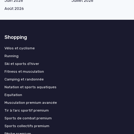
Juin 2026
Juillet 2026
Août 2026
Shopping
Vélos et cyclisme
Running
Ski et sports d'hiver
Fitness et musculation
Camping et randonnée
Natation et sports aquatiques
Equitation
Musculation premium avancée
Tir à l’arc sportif premium
Sports de combat premium
Sports collectifs premium
Pêche premium