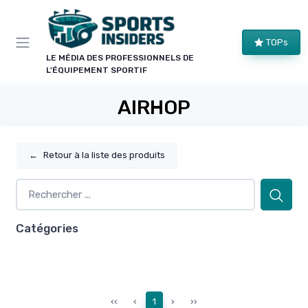
Panneau de gestion des cookies
TOPs
LE MÉDIA DES PROFESSIONNELS DE
L'ÉQUIPEMENT SPORTIF
AIRHOP
←
Retour à la liste des produits
Catégories
‹‹
‹
1
›
››