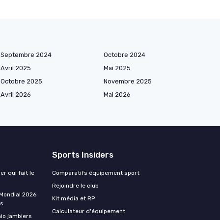
Septembre 2024
Octobre 2024
Avril 2025
Mai 2025
Octobre 2025
Novembre 2025
Avril 2026
Mai 2026
Sports Insiders
er qui fait le
Comparatifs équipement sport
Rejoindre le club
 Mondial 2026
Kit média et RP
ss
Calculateur d'équipement
hio jambiers