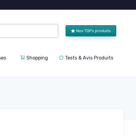
Nos TOPs produits
ses
Shopping
Tests & Avis Produits