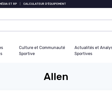
MÉDIA ET RP
|
CALCULATEUR D'ÉQUIPEMENT
es
Culture et Communauté
Actualités et Analy
fs
Sportive
Sportives
Allen