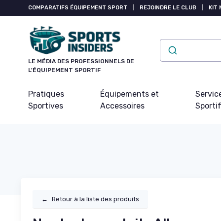
Panneau de gestion des cookies
COMPARATIFS ÉQUIPEMENT SPORT
|
REJOINDRE LE CLUB
|
KIT 
LE MÉDIA DES PROFESSIONNELS DE
L'ÉQUIPEMENT SPORTIF
Pratiques
Équipements et
Servic
Sportives
Accessoires
Sporti
←
Retour à la liste des produits