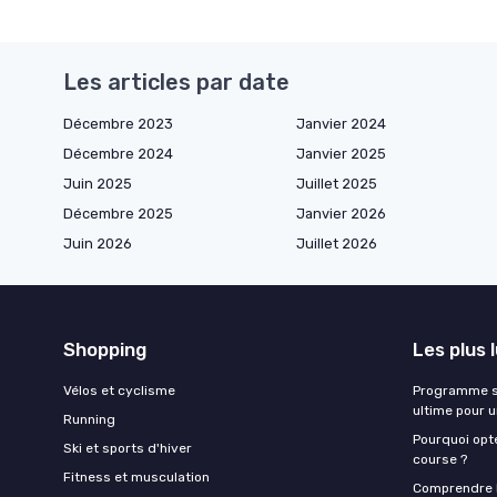
Les articles par date
Décembre 2023
Janvier 2024
Décembre 2024
Janvier 2025
Juin 2025
Juillet 2025
Décembre 2025
Janvier 2026
Juin 2026
Juillet 2026
Shopping
Les plus 
Vélos et cyclisme
Programme sa
ultime pour 
Running
Pourquoi opte
Ski et sports d'hiver
course ?
Fitness et musculation
Comprendre la