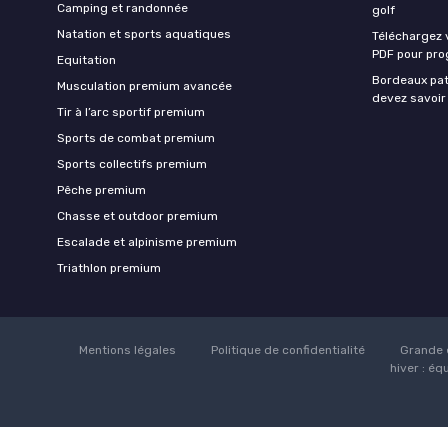
Camping et randonnée
golf
Natation et sports aquatiques
Téléchargez 
PDF pour pro
Equitation
Bordeaux pat
Musculation premium avancée
devez savoir
Tir à l’arc sportif premium
Sports de combat premium
Sports collectifs premium
Pêche premium
Chasse et outdoor premium
Escalade et alpinisme premium
Triathlon premium
Mentions légales
Politique de confidentialité
Grande 
hiver : éq