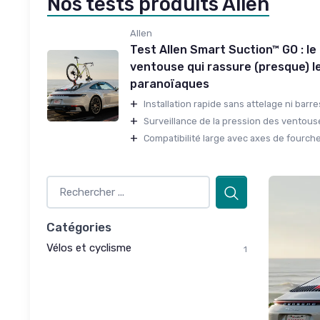
Nos tests produits Allen
Allen
Test Allen Smart Suction™ GO : le
ventouse qui rassure (presque) l
paranoïaques
+
Installation rapide sans attelage ni barres
+
Surveillance de la pression des ventouses
+
Compatibilité large avec axes de fourch
Catégories
Vélos et cyclisme
1