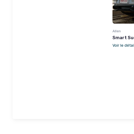
Allen
Smart Suc
Voir le détai