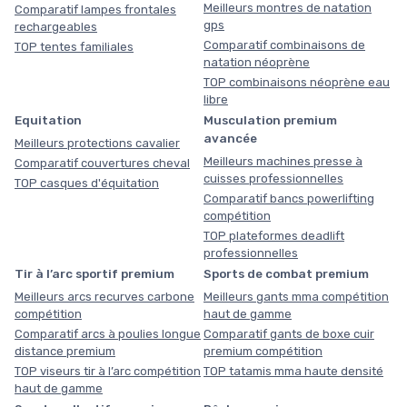
Meilleurs montres de natation
Comparatif lampes frontales
gps
rechargeables
Comparatif combinaisons de
TOP tentes familiales
natation néoprène
TOP combinaisons néoprène eau
libre
Equitation
Musculation premium
avancée
Meilleurs protections cavalier
Meilleurs machines presse à
Comparatif couvertures cheval
cuisses professionnelles
TOP casques d'équitation
Comparatif bancs powerlifting
compétition
TOP plateformes deadlift
professionnelles
Tir à l’arc sportif premium
Sports de combat premium
Meilleurs arcs recurves carbone
Meilleurs gants mma compétition
compétition
haut de gamme
Comparatif arcs à poulies longue
Comparatif gants de boxe cuir
distance premium
premium compétition
TOP viseurs tir à l’arc compétition
TOP tatamis mma haute densité
haut de gamme