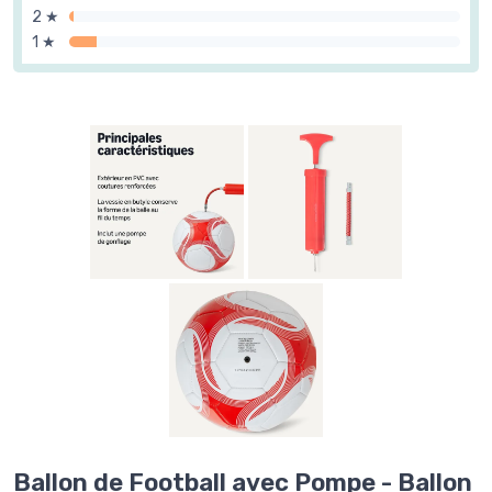
2 ★
1 ★
Ballon de Football avec Pompe - Ballon