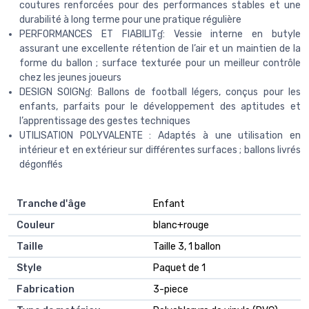
coutures renforcées pour des performances stables et une
durabilité à long terme pour une pratique régulière
PERFORMANCES ET FIABILITɠ: Vessie interne en butyle
assurant une excellente rétention de l’air et un maintien de la
forme du ballon ; surface texturée pour un meilleur contrôle
chez les jeunes joueurs
DESIGN SOIGNɠ: Ballons de football légers, conçus pour les
enfants, parfaits pour le développement des aptitudes et
l’apprentissage des gestes techniques
UTILISATION POLYVALENTE : Adaptés à une utilisation en
intérieur et en extérieur sur différentes surfaces ; ballons livrés
dégonflés
Tranche d'âge
‎Enfant
Couleur
‎blanc+rouge
Taille
‎Taille 3, 1 ballon
Style
‎Paquet de 1
Fabrication
‎3-piece