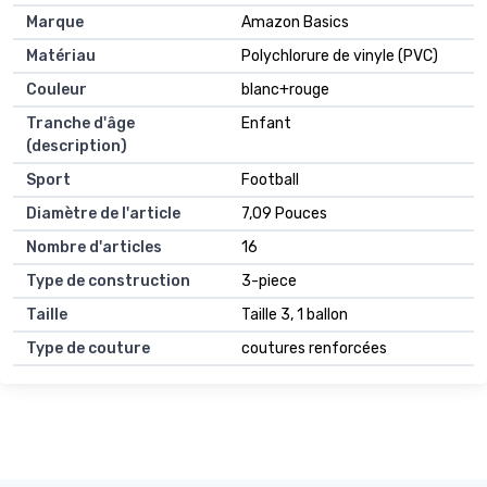
Marque
Amazon Basics
Matériau
Polychlorure de vinyle (PVC)
Couleur
blanc+rouge
Tranche d'âge
Enfant
(description)
Sport
Football
Diamètre de l'article
7,09 Pouces
Nombre d'articles
16
Type de construction
3-piece
Taille
Taille 3, 1 ballon
Type de couture
coutures renforcées