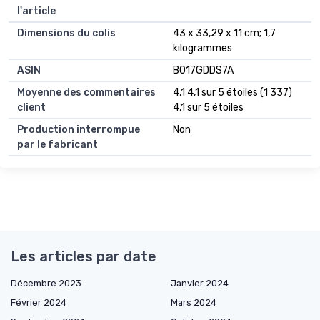
l'article
Dimensions du colis
‎43 x 33,29 x 11 cm; 1,7
kilogrammes
ASIN
‎B017GDDS7A
Moyenne des commentaires
4,1 4,1 sur 5 étoiles (1 337)
client
4,1 sur 5 étoiles
Production interrompue
Non
par le fabricant
Les articles par date
Décembre 2023
Janvier 2024
Février 2024
Mars 2024