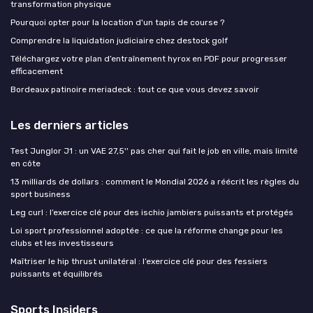
transformation physique
Pourquoi opter pour la location d'un tapis de course ?
Comprendre la liquidation judiciaire chez destock golf
Téléchargez votre plan d’entraînement hyrox en PDF pour progresser
efficacement
Bordeaux patinoire meriadeck : tout ce que vous devez savoir
Les derniers articles
Test Junglor J1 : un VAE 27,5'' pas cher qui fait le job en ville, mais limité
en côte
13 milliards de dollars : comment le Mondial 2026 a réécrit les règles du
sport business
Leg curl : l’exercice clé pour des ischio jambiers puissants et protégés
Loi sport professionnel adoptée : ce que la réforme change pour les
clubs et les investisseurs
Maîtriser le hip thrust unilatéral : l’exercice clé pour des fessiers
puissants et équilibrés
Sports Insiders