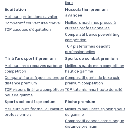
libre
Equitation
Musculation premium
avancée
Meilleurs protections cavalier
Meilleurs machines presse à
Comparatif couvertures cheval
cuisses professionnelles
TOP casques d'équitation
Comparatif bancs powerlifting
compétition
TOP plateformes deadlift
professionnelles
Tir à l’arc sportif premium
Sports de combat premium
Meilleurs arcs recurves carbone
Meilleurs gants mma compétition
compétition
haut de gamme
Comparatif arcs à poulies longue
Comparatif gants de boxe cuir
distance premium
premium compétition
TOP viseurs tir à l’arc compétition
TOP tatamis mma haute densité
haut de gamme
Sports collectifs premium
Pêche premium
Meilleurs buts football aluminium
Meilleurs moulinets spinning haut
professionnels
de gamme
Comparatif cannes carpe longue
distance premium