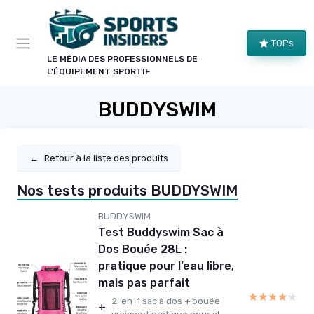
Panneau de gestion des cookies
TOPs
LE MÉDIA DES PROFESSIONNELS DE
L'ÉQUIPEMENT SPORTIF
BUDDYSWIM
←
Retour à la liste des produits
Nos tests produits BUDDYSWIM
BUDDYSWIM
Test Buddyswim Sac à
Dos Bouée 28L :
pratique pour l’eau libre,
mais pas parfait
★★★★★
★★★★★
2-en-1 sac à dos + bouée
+