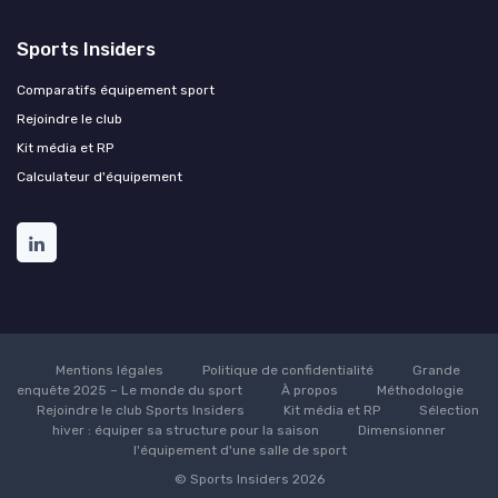
Sports Insiders
Comparatifs équipement sport
Rejoindre le club
Kit média et RP
Calculateur d'équipement
Mentions légales
Politique de confidentialité
Grande
enquête 2025 – Le monde du sport
À propos
Méthodologie
Rejoindre le club Sports Insiders
Kit média et RP
Sélection
hiver : équiper sa structure pour la saison
Dimensionner
l'équipement d'une salle de sport
© Sports Insiders 2026