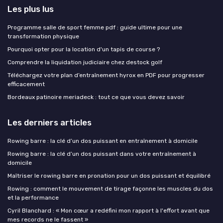
Les plus lus
Programme salle de sport femme pdf : guide ultime pour une
transformation physique
Pourquoi opter pour la location d'un tapis de course ?
Comprendre la liquidation judiciaire chez destock golf
Téléchargez votre plan d’entraînement hyrox en PDF pour progresser
efficacement
Bordeaux patinoire meriadeck : tout ce que vous devez savoir
Les derniers articles
Rowing barre : la clé d’un dos puissant en entraînement à domicile
Rowing barre : la clé d’un dos puissant dans votre entraînement à
domicile
Maîtriser le rowing barre en pronation pour un dos puissant et équilibré
Rowing : comment le mouvement de tirage façonne les muscles du dos
et la performance
Cyril Blanchard : « Mon cœur a redéfini mon rapport à l'effort avant que
mes records ne le fassent »