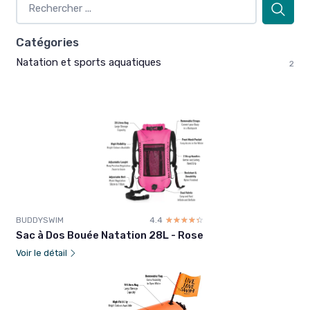
Catégories
Natation et sports aquatiques
2
BUDDYSWIM
4.4
☆☆☆☆☆
★★★★★
Sac à Dos Bouée Natation 28L - Rose
Voir le détail