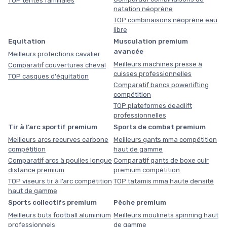
TOP tentes familiales
natation néoprène
TOP combinaisons néoprène eau
libre
Equitation
Musculation premium
avancée
Meilleurs protections cavalier
Meilleurs machines presse à
Comparatif couvertures cheval
cuisses professionnelles
TOP casques d'équitation
Comparatif bancs powerlifting
compétition
TOP plateformes deadlift
professionnelles
Tir à l’arc sportif premium
Sports de combat premium
Meilleurs arcs recurves carbone
Meilleurs gants mma compétition
compétition
haut de gamme
Comparatif arcs à poulies longue
Comparatif gants de boxe cuir
distance premium
premium compétition
TOP viseurs tir à l’arc compétition
TOP tatamis mma haute densité
haut de gamme
Sports collectifs premium
Pêche premium
Meilleurs buts football aluminium
Meilleurs moulinets spinning haut
professionnels
de gamme