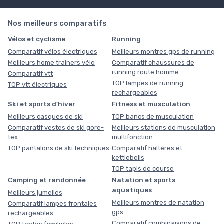
Nos meilleurs comparatifs
Vélos et cyclisme
Running
Comparatif vélos électriques
Meilleurs montres gps de running
Meilleurs home trainers vélo
Comparatif chaussures de
running route homme
Comparatif vtt
TOP lampes de running
TOP vtt électriques
rechargeables
Ski et sports d'hiver
Fitness et musculation
Meilleurs casques de ski
TOP bancs de musculation
Comparatif vestes de ski gore-
Meilleurs stations de musculation
tex
multifonction
TOP pantalons de ski techniques
Comparatif haltères et
kettlebells
TOP tapis de course
Camping et randonnée
Natation et sports
aquatiques
Meilleurs jumelles
Meilleurs montres de natation
Comparatif lampes frontales
gps
rechargeables
Comparatif combinaisons de