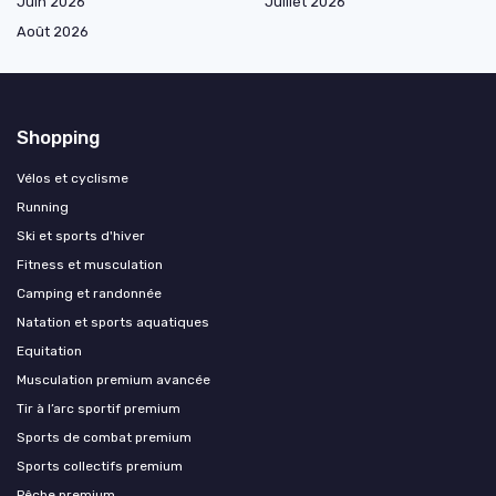
Juin 2026
Juillet 2026
Août 2026
Shopping
Vélos et cyclisme
Running
Ski et sports d'hiver
Fitness et musculation
Camping et randonnée
Natation et sports aquatiques
Equitation
Musculation premium avancée
Tir à l’arc sportif premium
Sports de combat premium
Sports collectifs premium
Pêche premium