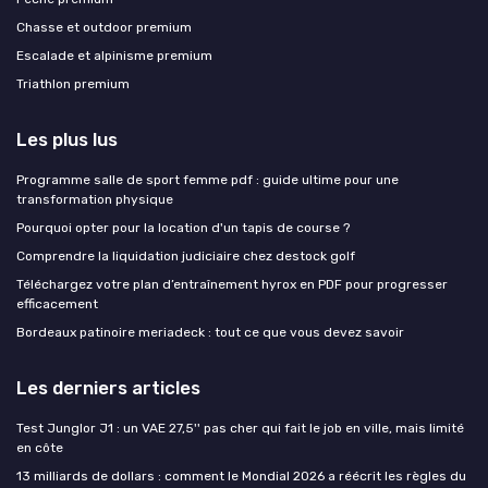
Chasse et outdoor premium
Escalade et alpinisme premium
Triathlon premium
Les plus lus
Programme salle de sport femme pdf : guide ultime pour une
transformation physique
Pourquoi opter pour la location d'un tapis de course ?
Comprendre la liquidation judiciaire chez destock golf
Téléchargez votre plan d’entraînement hyrox en PDF pour progresser
efficacement
Bordeaux patinoire meriadeck : tout ce que vous devez savoir
Les derniers articles
Test Junglor J1 : un VAE 27,5'' pas cher qui fait le job en ville, mais limité
en côte
13 milliards de dollars : comment le Mondial 2026 a réécrit les règles du