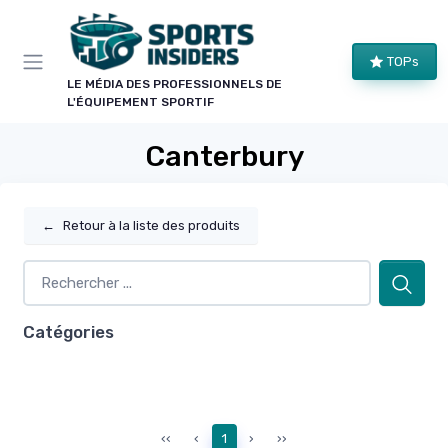
Panneau de gestion des cookies
TOPs
LE MÉDIA DES PROFESSIONNELS DE
L'ÉQUIPEMENT SPORTIF
Canterbury
←
Retour à la liste des produits
Catégories
‹‹
‹
1
›
››