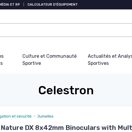
MÉDIA ET RP
|
CALCULATEUR D'ÉQUIPEMENT
es
Culture et Communauté
Actualités et Analy
fs
Sportive
Sportives
Celestron
gation et sécurité
Jumelles
Nature DX 8x42mm Binoculars with Mult