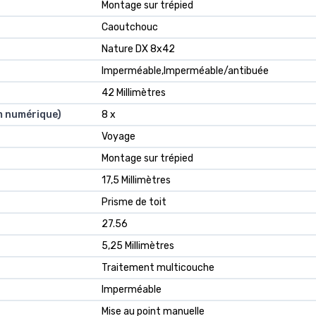
Montage sur trépied
Caoutchouc
Nature DX 8x42
Imperméable,Imperméable/antibuée
42 Millimètres
m numérique)
8 x
Voyage
Montage sur trépied
17,5 Millimètres
Prisme de toit
27.56
5,25 Millimètres
Traitement multicouche
Imperméable
Mise au point manuelle