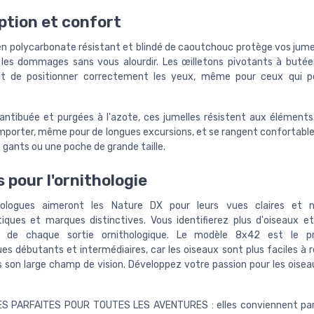
tion et confort
 en polycarbonate résistant et blindé de caoutchouc protège vos jume
les dommages sans vous alourdir. Les œilletons pivotants à butée
t de positionner correctement les yeux, même pour ceux qui p
antibuée et purgées à l'azote, ces jumelles résistent aux éléments.
emporter, même pour de longues excursions, et se rangent confortab
 gants ou une poche de grande taille.
s pour l'ornithologie
hologues aimeront les Nature DX pour leurs vues claires et 
tiques et marques distinctives. Vous identifierez plus d'oiseaux et
 de chaque sortie ornithologique. Le modèle 8x42 est le p
es débutants et intermédiaires, car les oiseaux sont plus faciles à 
s son large champ de vision. Développez votre passion pour les oisea
S PARFAITES POUR TOUTES LES AVENTURES : elles conviennent pa