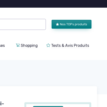
Nos TOPs produits
ses
Shopping
Tests & Avis Produits
i-