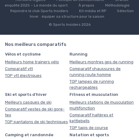
enquête 2025 – Le monde du sport
À propos
Méthodologie
Rejoindre le club Sports Insiders
Kit média et RP
Sélection
hiver : équiper sa structure pour la saison
© Sports Insiders 2026
Nos meilleurs comparatifs
Vélos et cyclisme
Running
Meilleurs home trainers vélo
Meilleurs montres gps de running
Comparatif vtt
Comparatif chaussures de
running route homme
TOP vtt électriques
TOP lampes de running
rechargeables
Ski et sports d'hiver
Fitness et musculation
Meilleurs casques de ski
Meilleurs stations de musculation
multifonction
Comparatif vestes de ski gore-
tex
Comparatif haltères et
kettlebells
TOP pantalons de ski techniques
TOP tapis de course
Camping et randonnée
Natation et sports