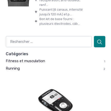
récupération, anti-douleur,
renf...
Puissant (4 canaux, intensité
+
jusqu’à 120 mA) et p...
Bon kit de base fourni :
+
plusieurs électrodes, câb...
Catégories
Fitness et musculation
1
Running
2