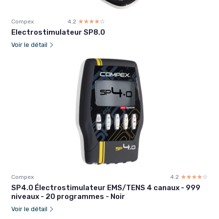
Compex
4.2
☆☆☆☆☆
★★★★★
Electrostimulateur SP8.0
Voir le détail
Compex
4.2
☆☆☆☆☆
★★★★★
SP4.0 Électrostimulateur EMS/TENS 4 canaux - 999
niveaux - 20 programmes - Noir
Voir le détail