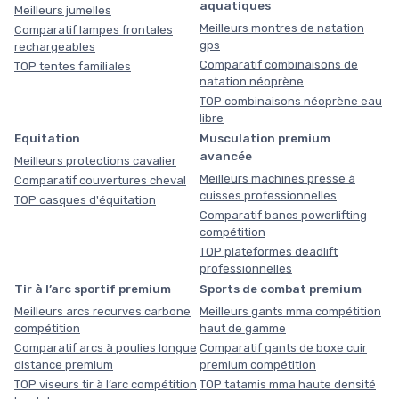
aquatiques
Meilleurs jumelles
Meilleurs montres de natation
Comparatif lampes frontales
gps
rechargeables
Comparatif combinaisons de
TOP tentes familiales
natation néoprène
TOP combinaisons néoprène eau
libre
Equitation
Musculation premium
avancée
Meilleurs protections cavalier
Meilleurs machines presse à
Comparatif couvertures cheval
cuisses professionnelles
TOP casques d'équitation
Comparatif bancs powerlifting
compétition
TOP plateformes deadlift
professionnelles
Tir à l’arc sportif premium
Sports de combat premium
Meilleurs arcs recurves carbone
Meilleurs gants mma compétition
compétition
haut de gamme
Comparatif arcs à poulies longue
Comparatif gants de boxe cuir
distance premium
premium compétition
TOP viseurs tir à l’arc compétition
TOP tatamis mma haute densité