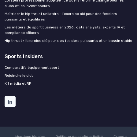
Loi sport professionnel adoptée : ce que la réforme change pour les
clubs et les investisseurs
Maîtriser le hip thrust unilatéral : l’exercice clé pour des fessiers
puissants et équilibrés
Les métiers du sport business en 2026 : data analysts, experts IA et
compliance officers
Hip thrust : l’exercice clé pour des fessiers puissants et un bassin stable
Sports Insiders
Comparatifs équipement sport
Rejoindre le club
Kit média et RP
Mentions légales
Politique de confidentialité
Grande