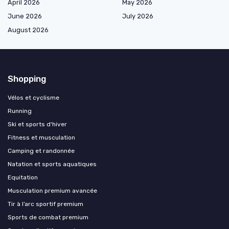
April 2026
May 2026
June 2026
July 2026
August 2026
Shopping
Vélos et cyclisme
Running
Ski et sports d'hiver
Fitness et musculation
Camping et randonnée
Natation et sports aquatiques
Equitation
Musculation premium avancée
Tir à l’arc sportif premium
Sports de combat premium