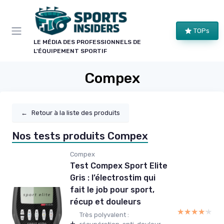
Panneau de gestion des cookies
TOPs
LE MÉDIA DES PROFESSIONNELS DE
L'ÉQUIPEMENT SPORTIF
Compex
←
Retour à la liste des produits
Nos tests produits Compex
Compex
Test Compex Sport Elite
Gris : l’électrostim qui
fait le job pour sport,
récup et douleurs
★★★★★
★★★★★
Très polyvalent :
+