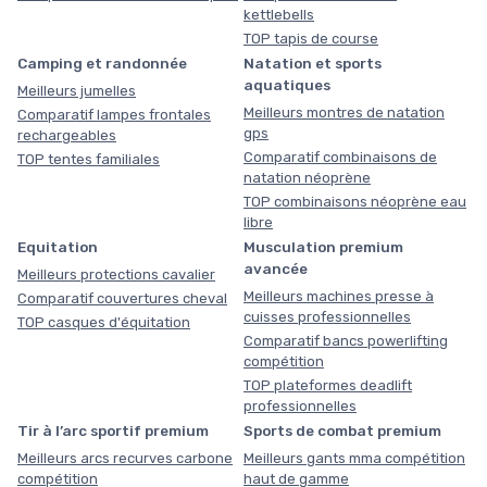
kettlebells
TOP tapis de course
Camping et randonnée
Natation et sports
aquatiques
Meilleurs jumelles
Meilleurs montres de natation
Comparatif lampes frontales
gps
rechargeables
Comparatif combinaisons de
TOP tentes familiales
natation néoprène
TOP combinaisons néoprène eau
libre
Equitation
Musculation premium
avancée
Meilleurs protections cavalier
Meilleurs machines presse à
Comparatif couvertures cheval
cuisses professionnelles
TOP casques d'équitation
Comparatif bancs powerlifting
compétition
TOP plateformes deadlift
professionnelles
Tir à l’arc sportif premium
Sports de combat premium
Meilleurs arcs recurves carbone
Meilleurs gants mma compétition
compétition
haut de gamme