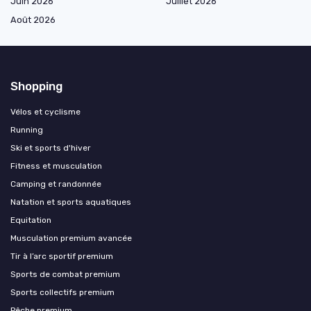
Juin 2026
Juillet 2026
Août 2026
Shopping
Vélos et cyclisme
Running
Ski et sports d'hiver
Fitness et musculation
Camping et randonnée
Natation et sports aquatiques
Equitation
Musculation premium avancée
Tir à l’arc sportif premium
Sports de combat premium
Sports collectifs premium
Pêche premium