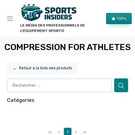
Panneau de gestion des cookies
TOPs
LE MÉDIA DES PROFESSIONNELS DE
L'ÉQUIPEMENT SPORTIF
COMPRESSION FOR ATHLETES
←
Retour à la liste des produits
Catégories
‹‹
‹
1
›
››