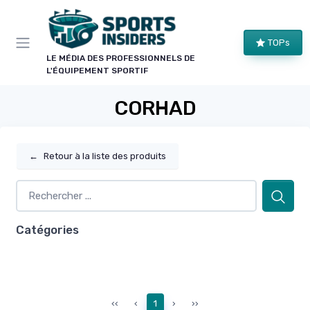
Panneau de gestion des cookies
TOPs
LE MÉDIA DES PROFESSIONNELS DE
L'ÉQUIPEMENT SPORTIF
CORHAD
←
Retour à la liste des produits
Catégories
‹‹
‹
1
›
››