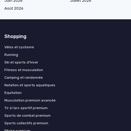
Juin 2026
Juillet 2026
Août 2026
Shopping
Vélos et cyclisme
Running
Ski et sports d'hiver
Fitness et musculation
Camping et randonnée
Natation et sports aquatiques
Equitation
Musculation premium avancée
Tir à l’arc sportif premium
Sports de combat premium
Sports collectifs premium
Pêche premium