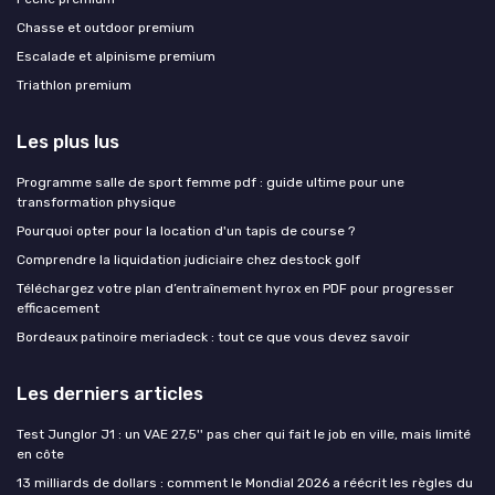
Chasse et outdoor premium
Escalade et alpinisme premium
Triathlon premium
Les plus lus
Programme salle de sport femme pdf : guide ultime pour une
transformation physique
Pourquoi opter pour la location d'un tapis de course ?
Comprendre la liquidation judiciaire chez destock golf
Téléchargez votre plan d’entraînement hyrox en PDF pour progresser
efficacement
Bordeaux patinoire meriadeck : tout ce que vous devez savoir
Les derniers articles
Test Junglor J1 : un VAE 27,5'' pas cher qui fait le job en ville, mais limité
en côte
13 milliards de dollars : comment le Mondial 2026 a réécrit les règles du