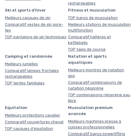
rechargeables
Ski et sports d'hiver
Fitness et musculation
Meilleurs casques de ski
TOP bancs de musculation
Comparatif vestes de ski gore-
Meilleurs stations de musculation
tex
multifonction
TOP pantalons de ski techniques
Comparatif haltères et
kettlebells
TOP tapis de course
Camping et randonnée
Natation et sports
aquatiques
Meilleurs jumelles
Meilleurs montres de natation
Comparatif lampes frontales
gps
rechargeables
Comparatif combinaisons de
TOP tentes familiales
natation néoprène
TOP combinaisons néoprène eau
libre
Equitation
Musculation premium
avancée
Meilleurs protections cavalier
Meilleurs machines presse à
Comparatif couvertures cheval
cuisses professionnelles
TOP casques d'équitation
Comparatif bancs powerlifting