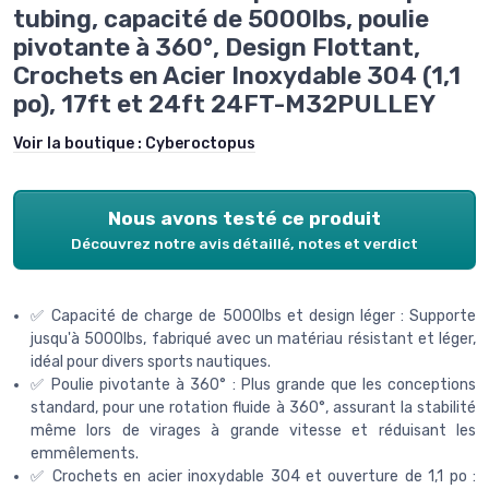
tubing, capacité de 5000lbs, poulie
pivotante à 360°, Design Flottant,
Crochets en Acier Inoxydable 304 (1,1
po), 17ft et 24ft 24FT-M32PULLEY
Voir la boutique :
Cyberoctopus
Nous avons testé ce produit
Découvrez notre avis détaillé, notes et verdict
✅ Capacité de charge de 5000lbs et design léger : Supporte
jusqu'à 5000lbs, fabriqué avec un matériau résistant et léger,
idéal pour divers sports nautiques.
✅ Poulie pivotante à 360° : Plus grande que les conceptions
standard, pour une rotation fluide à 360°, assurant la stabilité
même lors de virages à grande vitesse et réduisant les
emmêlements.
✅ Crochets en acier inoxydable 304 et ouverture de 1,1 po :