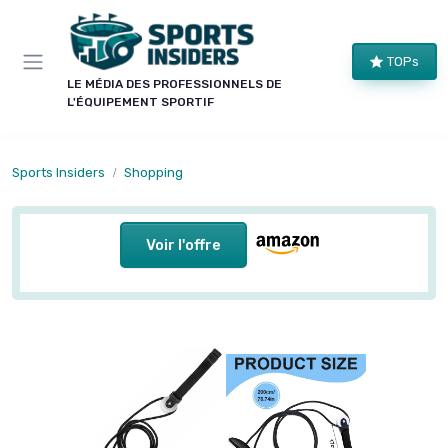
Panneau de gestion des cookies
TOPs
LE MÉDIA DES PROFESSIONNELS DE
L'ÉQUIPEMENT SPORTIF
Sports Insiders
Shopping
Voir l'offre