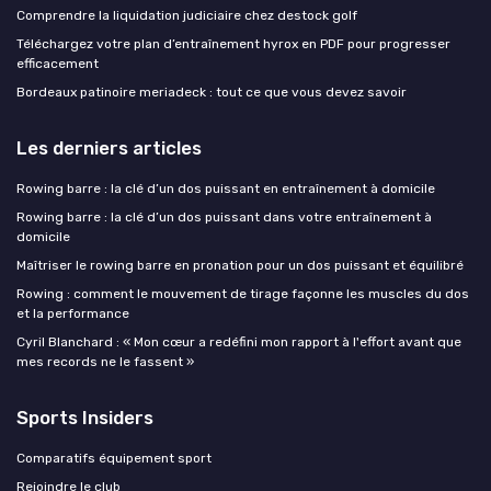
Comprendre la liquidation judiciaire chez destock golf
Téléchargez votre plan d’entraînement hyrox en PDF pour progresser
efficacement
Bordeaux patinoire meriadeck : tout ce que vous devez savoir
Les derniers articles
Rowing barre : la clé d’un dos puissant en entraînement à domicile
Rowing barre : la clé d’un dos puissant dans votre entraînement à
domicile
Maîtriser le rowing barre en pronation pour un dos puissant et équilibré
Rowing : comment le mouvement de tirage façonne les muscles du dos
et la performance
Cyril Blanchard : « Mon cœur a redéfini mon rapport à l'effort avant que
mes records ne le fassent »
Sports Insiders
Comparatifs équipement sport
Rejoindre le club