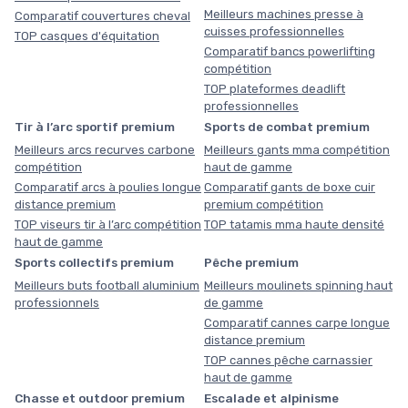
Meilleurs machines presse à
Comparatif couvertures cheval
cuisses professionnelles
TOP casques d'équitation
Comparatif bancs powerlifting
compétition
TOP plateformes deadlift
professionnelles
Tir à l’arc sportif premium
Sports de combat premium
Meilleurs arcs recurves carbone
Meilleurs gants mma compétition
compétition
haut de gamme
Comparatif arcs à poulies longue
Comparatif gants de boxe cuir
distance premium
premium compétition
TOP viseurs tir à l’arc compétition
TOP tatamis mma haute densité
haut de gamme
Sports collectifs premium
Pêche premium
Meilleurs buts football aluminium
Meilleurs moulinets spinning haut
professionnels
de gamme
Comparatif cannes carpe longue
distance premium
TOP cannes pêche carnassier
haut de gamme
Chasse et outdoor premium
Escalade et alpinisme