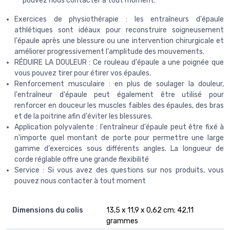
pouvez nous contacter à tout moment.
Exercices de physiothérapie : les entraîneurs d'épaule
athlétiques sont idéaux pour reconstruire soigneusement
l'épaule après une blessure ou une intervention chirurgicale et
améliorer progressivement l'amplitude des mouvements.
RÉDUIRE LA DOULEUR : Ce rouleau d'épaule a une poignée que
vous pouvez tirer pour étirer vos épaules.
Renforcement musculaire : en plus de soulager la douleur,
l'entraîneur d'épaule peut également être utilisé pour
renforcer en douceur les muscles faibles des épaules, des bras
et de la poitrine afin d'éviter les blessures.
Application polyvalente : l'entraîneur d'épaule peut être fixé à
n'importe quel montant de porte pour permettre une large
gamme d'exercices sous différents angles. La longueur de
corde réglable offre une grande flexibilité
Service : Si vous avez des questions sur nos produits, vous
pouvez nous contacter à tout moment
Dimensions du colis
13,5 x 11,9 x 0,62 cm; 42,11
grammes