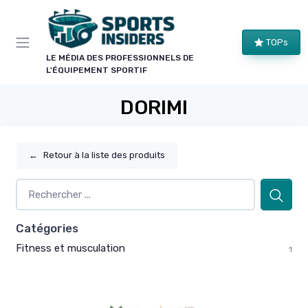
Panneau de gestion des cookies
TOPs
LE MÉDIA DES PROFESSIONNELS DE
L'ÉQUIPEMENT SPORTIF
DORIMI
←
Retour à la liste des produits
Catégories
Fitness et musculation
1