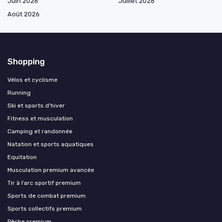
Juin 2026
Juillet 2026
Août 2026
Shopping
Vélos et cyclisme
Running
Ski et sports d'hiver
Fitness et musculation
Camping et randonnée
Natation et sports aquatiques
Equitation
Musculation premium avancée
Tir à l’arc sportif premium
Sports de combat premium
Sports collectifs premium
Pêche premium