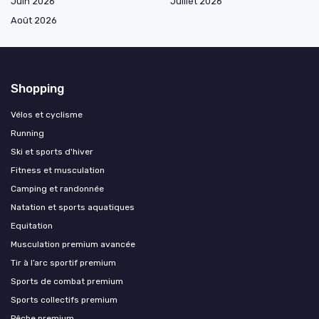
Juin 2026
Juillet 2026
Août 2026
Shopping
Vélos et cyclisme
Running
Ski et sports d'hiver
Fitness et musculation
Camping et randonnée
Natation et sports aquatiques
Equitation
Musculation premium avancée
Tir à l’arc sportif premium
Sports de combat premium
Sports collectifs premium
Pêche premium