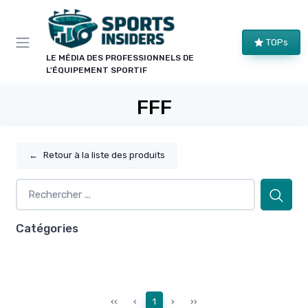
Panneau de gestion des cookies
TOPs
LE MÉDIA DES PROFESSIONNELS DE
L'ÉQUIPEMENT SPORTIF
FFF
←
Retour à la liste des produits
Catégories
‹‹
‹
1
›
››