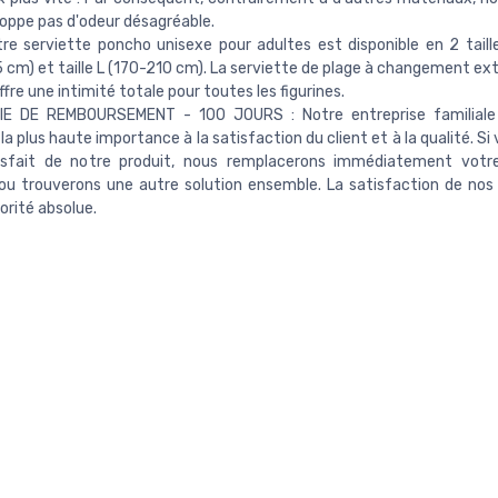
oppe pas d'odeur désagréable.
tre serviette poncho unisexe pour adultes est disponible en 2 tailles
 cm) et taille L (170-210 cm). La serviette de plage à changement ext
ffre une intimité totale pour toutes les figurines.
E DE REMBOURSEMENT - 100 JOURS : Notre entreprise familiale
la plus haute importance à la satisfaction du client et à la qualité. Si
isfait de notre produit, nous remplacerons immédiatement votre
u trouverons une autre solution ensemble. La satisfaction de nos 
iorité absolue.