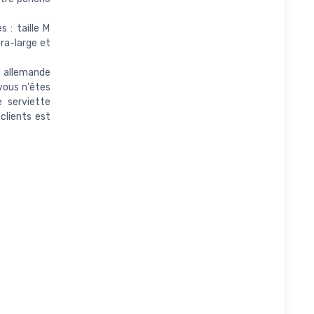
 : taille M
ra-large et
 allemande
 vous n'êtes
 serviette
clients est