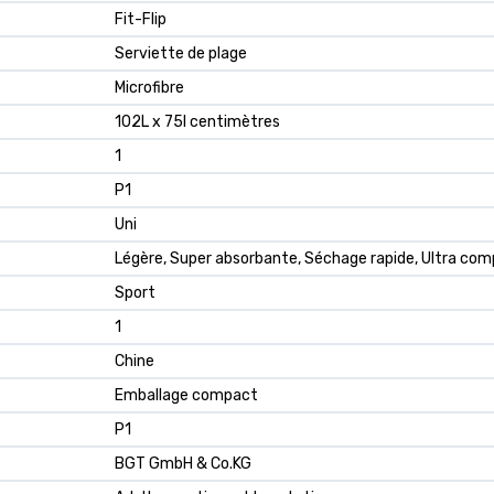
Fit-Flip
Serviette de plage
Microfibre
102L x 75l centimètres
1
P1
Uni
Légère, Super absorbante, Séchage rapide, Ultra co
Sport
1
Chine
Emballage compact
P1
BGT GmbH & Co.KG