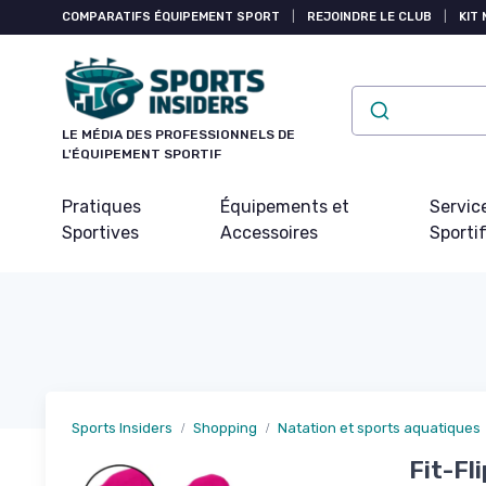
Panneau de gestion des cookies
COMPARATIFS ÉQUIPEMENT SPORT
|
REJOINDRE LE CLUB
|
KIT 
LE MÉDIA DES PROFESSIONNELS DE
L'ÉQUIPEMENT SPORTIF
Pratiques
Équipements et
Servic
Sportives
Accessoires
Sporti
Sports Insiders
Shopping
Natation et sports aquatiques
Fit-Fl