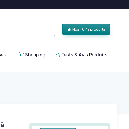
Nos TOPs produits
ses
Shopping
Tests & Avis Produits
 à