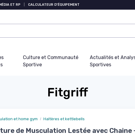
MÉDIA ET RP
|
CALCULATEUR D'ÉQUIPEMENT
es
Culture et Communauté
Actualités et Analy
fs
Sportive
Sportives
Fitgriff
ulation et home gym
Haltères et kettlebells
ture de Musculation Lestée avec Chaine 