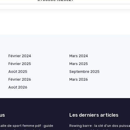
Février 2024
Mars 2024
Février 2025
Mars 2025
Août 2025
Septembre 2025
Février 2026
Mars 2026
Août 2026
lus
Les derniers articles
lle de sport femme pdf : guide
Rowing barre : la clé d’un dos puiss