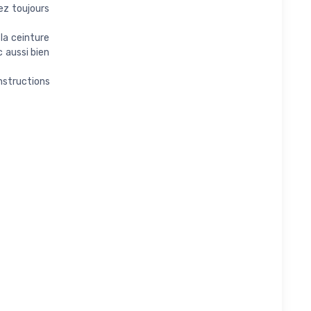
ez toujours
la ceinture
c aussi bien
nstructions