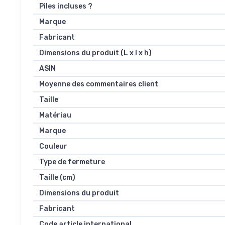
Piles incluses ?
Marque
Fabricant
Dimensions du produit (L x l x h)
ASIN
Moyenne des commentaires client
Taille
Matériau
Marque
Couleur
Type de fermeture
Taille (cm)
Dimensions du produit
Fabricant
Code article international