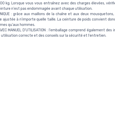
100 kg. Lorsque vous vous entraînez avec des charges élevées, vérifi
einture n'est pas endommagée avant chaque utilisation.
NIQUE : grâce aux maillons de la chaîne et aux deux mousquetons, 
e ajustée à n'importe quelle taille. La ceinture de poids convient don
mes qu'aux hommes.
VEC MANUEL D'UTILISATION : l'emballage comprend également des i
utilisation correcte et des conseils sur la sécurité et l'entretien.