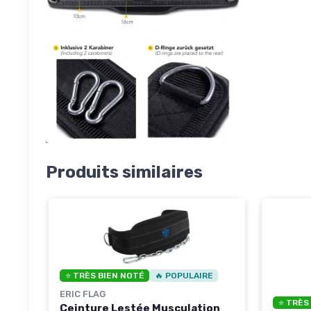
Produits similaires
⭐ TRÈS BIEN NOTÉ
🔥 POPULAIRE
ERIC FLAG
⭐ TRÈS
Ceinture Lestée Musculation