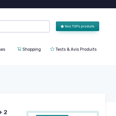
Nos TOPs produits
ses
Shopping
Tests & Avis Produits
+ 2