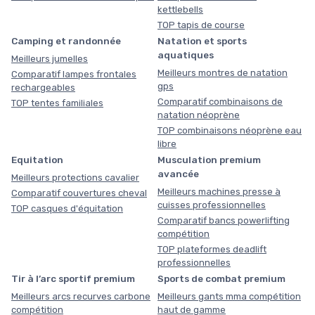
kettlebells
TOP tapis de course
Camping et randonnée
Natation et sports
aquatiques
Meilleurs jumelles
Meilleurs montres de natation
Comparatif lampes frontales
gps
rechargeables
Comparatif combinaisons de
TOP tentes familiales
natation néoprène
TOP combinaisons néoprène eau
libre
Equitation
Musculation premium
avancée
Meilleurs protections cavalier
Meilleurs machines presse à
Comparatif couvertures cheval
cuisses professionnelles
TOP casques d'équitation
Comparatif bancs powerlifting
compétition
TOP plateformes deadlift
professionnelles
Tir à l’arc sportif premium
Sports de combat premium
Meilleurs arcs recurves carbone
Meilleurs gants mma compétition
compétition
haut de gamme