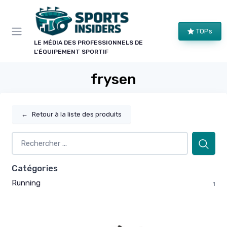
Panneau de gestion des cookies
TOPs
LE MÉDIA DES PROFESSIONNELS DE
L'ÉQUIPEMENT SPORTIF
frysen
←
Retour à la liste des produits
Catégories
Running
1