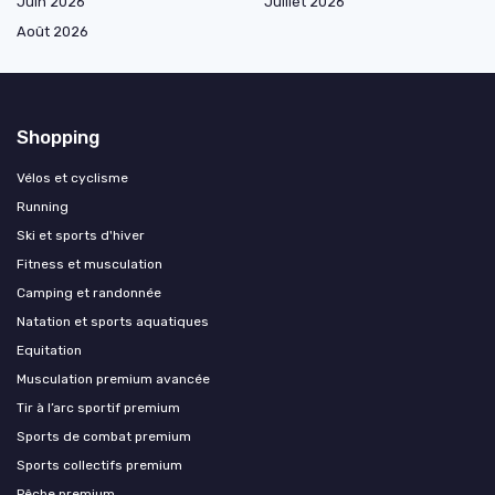
Juin 2026
Juillet 2026
Août 2026
Shopping
Vélos et cyclisme
Running
Ski et sports d'hiver
Fitness et musculation
Camping et randonnée
Natation et sports aquatiques
Equitation
Musculation premium avancée
Tir à l’arc sportif premium
Sports de combat premium
Sports collectifs premium
Pêche premium