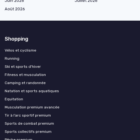
Juin 2026
Juillet 2026
Août 2026
Shopping
Vélos et cyclisme
Running
Ski et sports d'hiver
Fitness et musculation
Camping et randonnée
Natation et sports aquatiques
Equitation
Musculation premium avancée
Tir à l’arc sportif premium
Sports de combat premium
Sports collectifs premium
Pêche premium