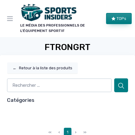
Panneau de gestion des cookies
TOPs
LE MÉDIA DES PROFESSIONNELS DE
L'ÉQUIPEMENT SPORTIF
FTRONGRT
←
Retour à la liste des produits
Catégories
‹‹
‹
1
›
››