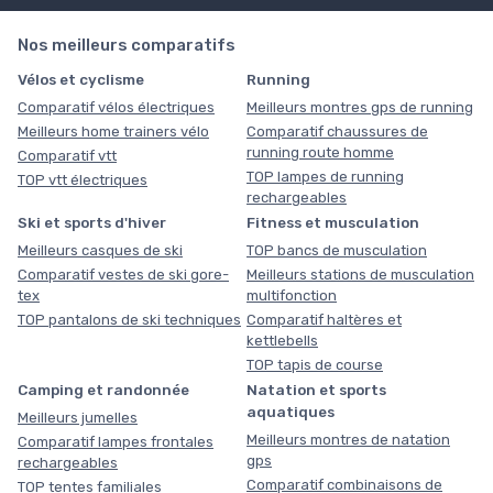
Nos meilleurs comparatifs
Vélos et cyclisme
Running
Comparatif vélos électriques
Meilleurs montres gps de running
Meilleurs home trainers vélo
Comparatif chaussures de
running route homme
Comparatif vtt
TOP lampes de running
TOP vtt électriques
rechargeables
Ski et sports d'hiver
Fitness et musculation
Meilleurs casques de ski
TOP bancs de musculation
Comparatif vestes de ski gore-
Meilleurs stations de musculation
tex
multifonction
TOP pantalons de ski techniques
Comparatif haltères et
kettlebells
TOP tapis de course
Camping et randonnée
Natation et sports
aquatiques
Meilleurs jumelles
Meilleurs montres de natation
Comparatif lampes frontales
gps
rechargeables
Comparatif combinaisons de
TOP tentes familiales