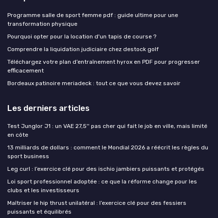
Programme salle de sport femme pdf : guide ultime pour une
transformation physique
Pourquoi opter pour la location d'un tapis de course ?
Comprendre la liquidation judiciaire chez destock golf
Téléchargez votre plan d’entraînement hyrox en PDF pour progresser
efficacement
Bordeaux patinoire meriadeck : tout ce que vous devez savoir
Les derniers articles
Test Junglor J1 : un VAE 27,5'' pas cher qui fait le job en ville, mais limité
en côte
13 milliards de dollars : comment le Mondial 2026 a réécrit les règles du
sport business
Leg curl : l’exercice clé pour des ischio jambiers puissants et protégés
Loi sport professionnel adoptée : ce que la réforme change pour les
clubs et les investisseurs
Maîtriser le hip thrust unilatéral : l’exercice clé pour des fessiers
puissants et équilibrés