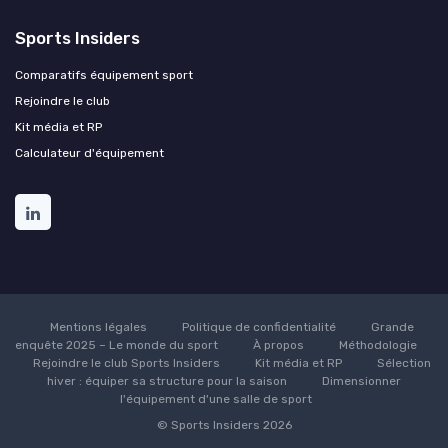
Sports Insiders
Comparatifs équipement sport
Rejoindre le club
Kit média et RP
Calculateur d'équipement
Mentions légales
Politique de confidentialité
Grande
enquête 2025 – Le monde du sport
À propos
Méthodologie
Rejoindre le club Sports Insiders
Kit média et RP
Sélection
hiver : équiper sa structure pour la saison
Dimensionner
l'équipement d'une salle de sport
© Sports Insiders 2026