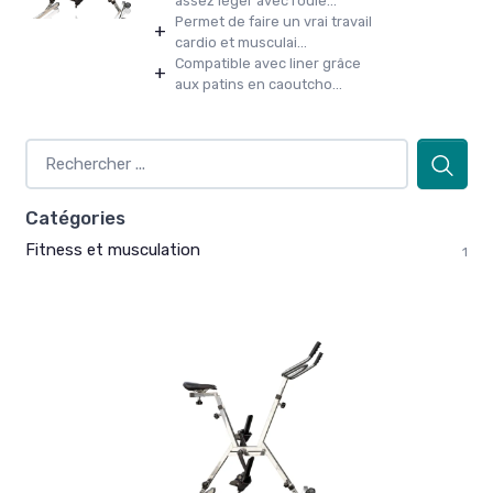
assez léger avec roule...
Permet de faire un vrai travail
+
cardio et musculai...
Compatible avec liner grâce
+
aux patins en caoutcho...
Catégories
Fitness et musculation
1