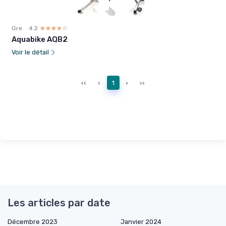
Gre
4.2
☆☆☆☆☆
★★★★★
Aquabike AQB2
Voir le détail
‹‹
‹
1
›
››
Les articles par date
Décembre 2023
Janvier 2024