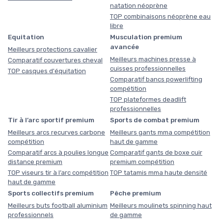
natation néoprène
TOP combinaisons néoprène eau
libre
Equitation
Musculation premium
avancée
Meilleurs protections cavalier
Meilleurs machines presse à
Comparatif couvertures cheval
cuisses professionnelles
TOP casques d'équitation
Comparatif bancs powerlifting
compétition
TOP plateformes deadlift
professionnelles
Tir à l’arc sportif premium
Sports de combat premium
Meilleurs arcs recurves carbone
Meilleurs gants mma compétition
compétition
haut de gamme
Comparatif arcs à poulies longue
Comparatif gants de boxe cuir
distance premium
premium compétition
TOP viseurs tir à l’arc compétition
TOP tatamis mma haute densité
haut de gamme
Sports collectifs premium
Pêche premium
Meilleurs buts football aluminium
Meilleurs moulinets spinning haut
professionnels
de gamme