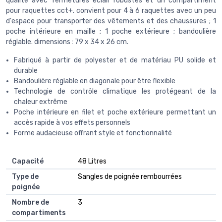
qualité avec fermetures éclair robustes et un compartiment
pour raquettes cct+. convient pour 4 à 6 raquettes avec un peu
d'espace pour transporter des vêtements et des chaussures ; 1
poche intérieure en maille ; 1 poche extérieure ; bandoulière
réglable. dimensions : 79 x 34 x 26 cm.
Fabriqué à partir de polyester et de matériau PU solide et
durable
Bandoulière réglable en diagonale pour être flexible
Technologie de contrôle climatique les protégeant de la
chaleur extrême
Poche intérieure en filet et poche extérieure permettant un
accès rapide à vos effets personnels
Forme audacieuse offrant style et fonctionnalité
Capacité
‎48 Litres
Type de
‎Sangles de poignée rembourrées
poignée
Nombre de
‎3
compartiments