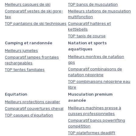
Meilleurs casques de ski
TOP bancs de musculation
Comparatif vestes de ski gore-
Meilleurs stations de musculation
tex
multifonction
TOP pantalons de ski techniques
Comparatif haltères et
kettlebells
TOP tapis de course
Camping et randonnée
Natation et sports
aquatiques
Meilleurs jumelles
Meilleurs montres de natation
Comparatif lampes frontales
gps
rechargeables
Comparatif combinaisons de
TOP tentes familiales
natation néoprène
TOP combinaisons néoprène eau
libre
Equitation
Musculation premium
avancée
Meilleurs protections cavalier
Meilleurs machines presse à
Comparatif couvertures cheval
cuisses professionnelles
TOP casques d'équitation
Comparatif bancs powerlifting
compétition
TOP plateformes deadlift