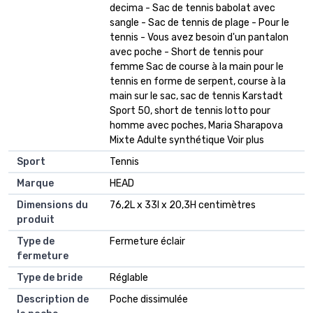
decima - Sac de tennis babolat avec
sangle - Sac de tennis de plage - Pour le
tennis - Vous avez besoin d'un pantalon
avec poche - Short de tennis pour
femme Sac de course à la main pour le
tennis en forme de serpent, course à la
main sur le sac, sac de tennis Karstadt
Sport 50, short de tennis lotto pour
homme avec poches, Maria Sharapova
Mixte Adulte synthétique Voir plus
Sport
Tennis
Marque
HEAD
Dimensions du
76,2L x 33l x 20,3H centimètres
produit
Type de
Fermeture éclair
fermeture
Type de bride
Réglable
Description de
Poche dissimulée