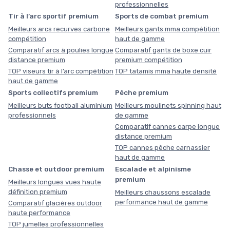
professionnelles
Tir à l’arc sportif premium
Sports de combat premium
Meilleurs arcs recurves carbone
Meilleurs gants mma compétition
compétition
haut de gamme
Comparatif arcs à poulies longue
Comparatif gants de boxe cuir
distance premium
premium compétition
TOP viseurs tir à l’arc compétition
TOP tatamis mma haute densité
haut de gamme
Sports collectifs premium
Pêche premium
Meilleurs buts football aluminium
Meilleurs moulinets spinning haut
professionnels
de gamme
Comparatif cannes carpe longue
distance premium
TOP cannes pêche carnassier
haut de gamme
Chasse et outdoor premium
Escalade et alpinisme
premium
Meilleurs longues vues haute
définition premium
Meilleurs chaussons escalade
performance haut de gamme
Comparatif glacières outdoor
haute performance
TOP jumelles professionnelles