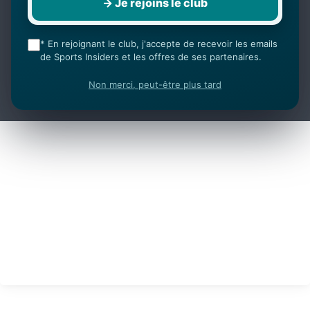
→ Je rejoins le club
* En rejoignant le club, j'accepte de recevoir les emails
de Sports Insiders et les offres de ses partenaires.
Non merci, peut-être plus tard