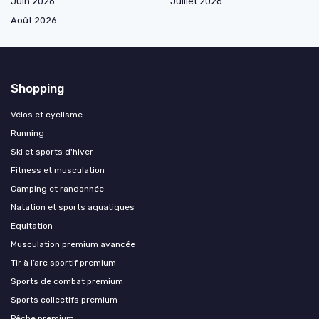
Juin 2026
Juillet 2026
Août 2026
Shopping
Vélos et cyclisme
Running
Ski et sports d'hiver
Fitness et musculation
Camping et randonnée
Natation et sports aquatiques
Equitation
Musculation premium avancée
Tir à l’arc sportif premium
Sports de combat premium
Sports collectifs premium
Pêche premium