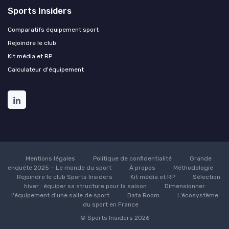
Sports Insiders
Comparatifs équipement sport
Rejoindre le club
Kit média et RP
Calculateur d'équipement
Mentions légales
Politique de confidentialité
Grande
enquête 2025 – Le monde du sport
À propos
Méthodologie
Rejoindre le club Sports Insiders
Kit média et RP
Sélection
hiver : équiper sa structure pour la saison
Dimensionner
l'équipement d'une salle de sport
Data Room
L’écosystème
du sport en France
© Sports Insiders 2026