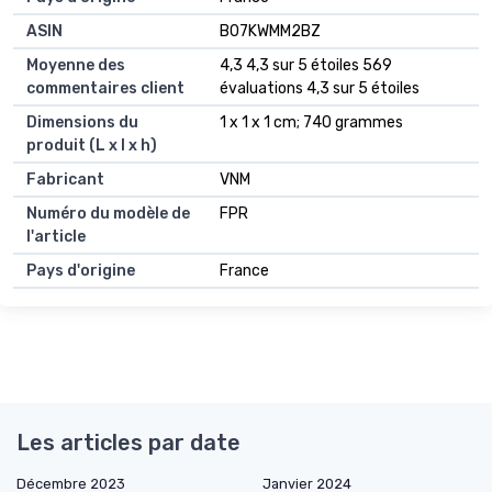
ASIN
B07KWMM2BZ
Moyenne des
4,3 4,3 sur 5 étoiles 569
commentaires client
évaluations 4,3 sur 5 étoiles
Dimensions du
1 x 1 x 1 cm; 740 grammes
produit (L x l x h)
Fabricant
VNM
Numéro du modèle de
FPR
l'article
Pays d'origine
France
Les articles par date
Décembre 2023
Janvier 2024