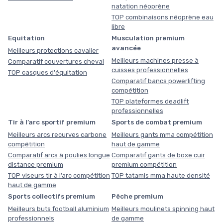
natation néoprène
TOP combinaisons néoprène eau
libre
Equitation
Musculation premium
avancée
Meilleurs protections cavalier
Meilleurs machines presse à
Comparatif couvertures cheval
cuisses professionnelles
TOP casques d'équitation
Comparatif bancs powerlifting
compétition
TOP plateformes deadlift
professionnelles
Tir à l’arc sportif premium
Sports de combat premium
Meilleurs arcs recurves carbone
Meilleurs gants mma compétition
compétition
haut de gamme
Comparatif arcs à poulies longue
Comparatif gants de boxe cuir
distance premium
premium compétition
TOP viseurs tir à l’arc compétition
TOP tatamis mma haute densité
haut de gamme
Sports collectifs premium
Pêche premium
Meilleurs buts football aluminium
Meilleurs moulinets spinning haut
professionnels
de gamme