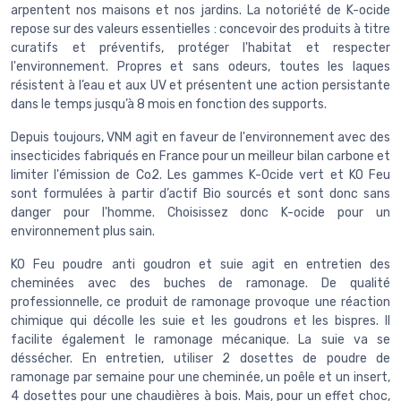
arpentent nos maisons et nos jardins. La notoriété de K-ocide
repose sur des valeurs essentielles : concevoir des produits à titre
curatifs et préventifs, protéger l'habitat et respecter
l'environnement. Propres et sans odeurs, toutes les laques
résistent à l’eau et aux UV et présentent une action persistante
dans le temps jusqu’à 8 mois en fonction des supports.
Depuis toujours, VNM agit en faveur de l'environnement avec des
insecticides fabriqués en France pour un meilleur bilan carbone et
limiter l'émission de Co2. Les gammes K-Ocide vert et KO Feu
sont formulées à partir d’actif Bio sourcés et sont donc sans
danger pour l'homme. Choisissez donc K-ocide pour un
environnement plus sain.
KO Feu poudre anti goudron et suie agit en entretien des
cheminées avec des buches de ramonage. De qualité
professionnelle, ce produit de ramonage provoque une réaction
chimique qui décolle les suie et les goudrons et les bispres. Il
facilite également le ramonage mécanique. La suie va se
déssécher. En entretien, utiliser 2 dosettes de poudre de
ramonage par semaine pour une cheminée, un poêle et un insert,
4 dosettes pour une chaudières à bois. Mais, pour un effet choc,