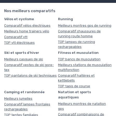
Nos meilleurs comparatifs
Vélos et cyclisme
Running
Comparatif vélos électriques
Meilleurs montres gps de running
Meilleurs home trainers vélo
Comparatif chaussures de
running route homme
Comparatif vtt
TOP lampes de running
TOP vtt électriques
rechargeables
Ski et sports d'hiver
Fitness et musculation
Meilleurs casques de ski
TOP bancs de musculation
Comparatif vestes de ski gore-
Meilleurs stations de musculation
tex
multifonction
TOP pantalons de ski techniques
Comparatif haltères et
kettlebells
TOP tapis de course
Camping et randonnée
Natation et sports
aquatiques
Meilleurs jumelles
Meilleurs montres de natation
Comparatif lampes frontales
gps
rechargeables
Comparatif combinaisons de
TOP tentes familiales