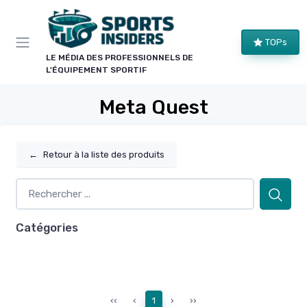
Panneau de gestion des cookies
TOPs
LE MÉDIA DES PROFESSIONNELS DE
L'ÉQUIPEMENT SPORTIF
Meta Quest
←
Retour à la liste des produits
Catégories
‹‹
‹
1
›
››