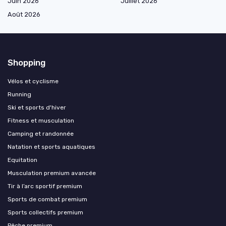
Juin 2026
Juillet 2026
Août 2026
Shopping
Vélos et cyclisme
Running
Ski et sports d'hiver
Fitness et musculation
Camping et randonnée
Natation et sports aquatiques
Equitation
Musculation premium avancée
Tir à l’arc sportif premium
Sports de combat premium
Sports collectifs premium
Pêche premium