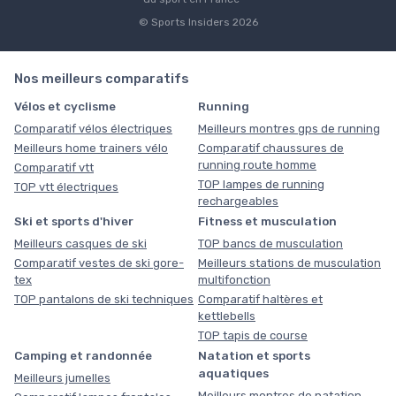
© Sports Insiders 2026
Nos meilleurs comparatifs
Vélos et cyclisme
Running
Comparatif vélos électriques
Meilleurs montres gps de running
Meilleurs home trainers vélo
Comparatif chaussures de
running route homme
Comparatif vtt
TOP lampes de running
TOP vtt électriques
rechargeables
Ski et sports d'hiver
Fitness et musculation
Meilleurs casques de ski
TOP bancs de musculation
Comparatif vestes de ski gore-
Meilleurs stations de musculation
tex
multifonction
TOP pantalons de ski techniques
Comparatif haltères et
kettlebells
TOP tapis de course
Camping et randonnée
Natation et sports
aquatiques
Meilleurs jumelles
Meilleurs montres de natation