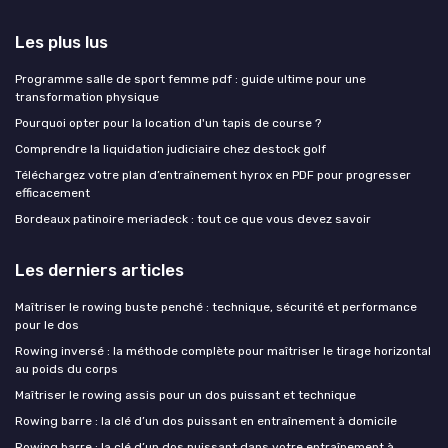
Les plus lus
Programme salle de sport femme pdf : guide ultime pour une
transformation physique
Pourquoi opter pour la location d'un tapis de course ?
Comprendre la liquidation judiciaire chez destock golf
Téléchargez votre plan d’entraînement hyrox en PDF pour progresser
efficacement
Bordeaux patinoire meriadeck : tout ce que vous devez savoir
Les derniers articles
Maîtriser le rowing buste penché : technique, sécurité et performance
pour le dos
Rowing inversé : la méthode complète pour maîtriser le tirage horizontal
au poids du corps
Maîtriser le rowing assis pour un dos puissant et technique
Rowing barre : la clé d’un dos puissant en entraînement à domicile
Rowing barre : la clé d’un dos puissant dans votre entraînement à