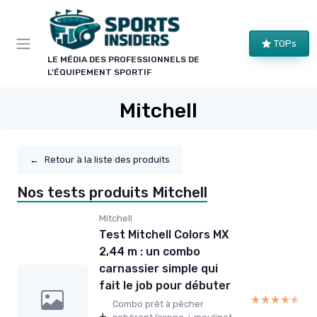
Panneau de gestion des cookies
TOPs
LE MÉDIA DES PROFESSIONNELS DE
L'ÉQUIPEMENT SPORTIF
Mitchell
←
Retour à la liste des produits
Nos tests produits Mitchell
Mitchell
Test Mitchell Colors MX
2,44 m : un combo
carnassier simple qui
fait le job pour débuter
★★★★★
★★★★★
Combo prêt à pêcher
+