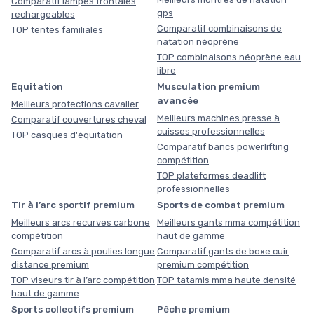
Comparatif lampes frontales
gps
rechargeables
Comparatif combinaisons de
TOP tentes familiales
natation néoprène
TOP combinaisons néoprène eau
libre
Equitation
Musculation premium
avancée
Meilleurs protections cavalier
Meilleurs machines presse à
Comparatif couvertures cheval
cuisses professionnelles
TOP casques d'équitation
Comparatif bancs powerlifting
compétition
TOP plateformes deadlift
professionnelles
Tir à l’arc sportif premium
Sports de combat premium
Meilleurs arcs recurves carbone
Meilleurs gants mma compétition
compétition
haut de gamme
Comparatif arcs à poulies longue
Comparatif gants de boxe cuir
distance premium
premium compétition
TOP viseurs tir à l’arc compétition
TOP tatamis mma haute densité
haut de gamme
Sports collectifs premium
Pêche premium