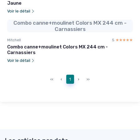
Jaune
Voir le détail
Combo canne+moulinet Colors MX 244 cm -
Carnassiers
Mitchell
5
☆☆☆☆☆
★★★★★
Combo canne+moulinet Colors MX 244 cm -
Carnassiers
Voir le détail
‹‹
‹
1
›
››