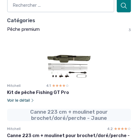
Catégories
Pêche premium
3
Mitchell
4.1
☆☆☆☆☆
★★★★★
Kit de pêche Fishing GT Pro
Voir le détail
Canne 223 cm + moulinet pour
brochet/doré/perche - Jaune
Mitchell
4.2
☆☆☆☆☆
★★★★★
Canne 223 cm + moulinet pour brochet/doré/perche -