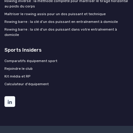
Rowing inversé : la méthode complète pour maîtriser le tirage horizontal
au poids du corps
Maîtriser le rowing assis pour un dos puissant et technique
Rowing barre : la clé d’un dos puissant en entraînement à domicile
Rowing barre : la clé d’un dos puissant dans votre entraînement à
domicile
Sports Insiders
Comparatifs équipement sport
Rejoindre le club
Kit média et RP
Calculateur d'équipement