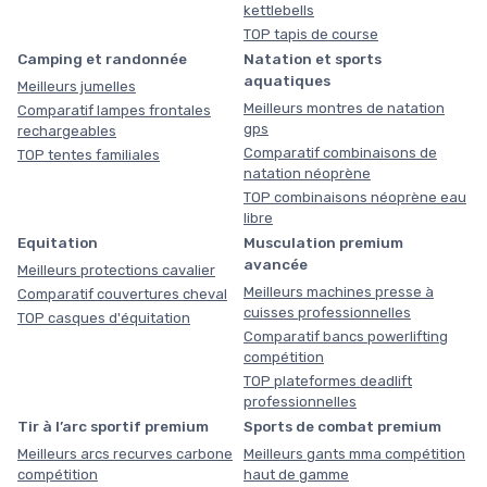
kettlebells
TOP tapis de course
Camping et randonnée
Natation et sports
aquatiques
Meilleurs jumelles
Meilleurs montres de natation
Comparatif lampes frontales
gps
rechargeables
Comparatif combinaisons de
TOP tentes familiales
natation néoprène
TOP combinaisons néoprène eau
libre
Equitation
Musculation premium
avancée
Meilleurs protections cavalier
Meilleurs machines presse à
Comparatif couvertures cheval
cuisses professionnelles
TOP casques d'équitation
Comparatif bancs powerlifting
compétition
TOP plateformes deadlift
professionnelles
Tir à l’arc sportif premium
Sports de combat premium
Meilleurs arcs recurves carbone
Meilleurs gants mma compétition
compétition
haut de gamme