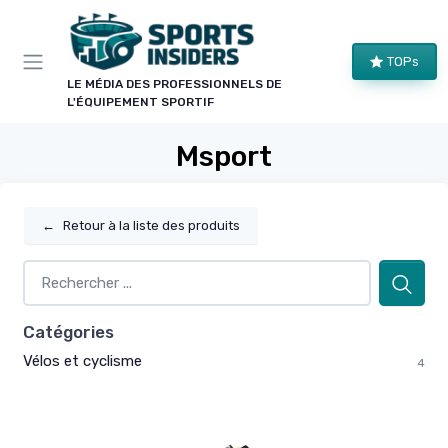
Panneau de gestion des cookies
TOPs
LE MÉDIA DES PROFESSIONNELS DE
L'ÉQUIPEMENT SPORTIF
Msport
←
Retour à la liste des produits
Catégories
Vélos et cyclisme
4