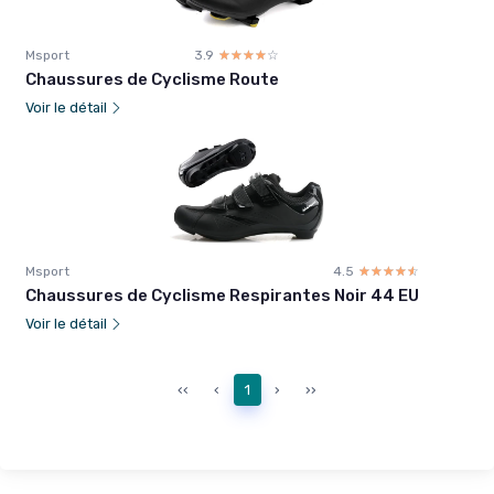
Msport
3.9
☆☆☆☆☆
★★★★★
Chaussures de Cyclisme Route
Voir le détail
Msport
4.5
☆☆☆☆☆
★★★★★
Chaussures de Cyclisme Respirantes Noir 44 EU
Voir le détail
‹‹
‹
1
›
››