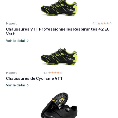
Msport
4.1
☆☆☆☆☆
★★★★★
Chaussures VTT Professionnelles Respirantes 42 EU
Vert
Voir le détail
Msport
4.1
☆☆☆☆☆
★★★★★
Chaussures de Cyclisme VTT
Voir le détail