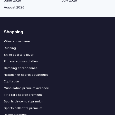
June 2026
July 2026
August 2026
Shopping
Vélos et cyclisme
Running
Ski et sports d'hiver
Fitness et musculation
Camping et randonnée
Natation et sports aquatiques
Equitation
Musculation premium avancée
Tir à l’arc sportif premium
Sports de combat premium
Sports collectifs premium
Pêche premium