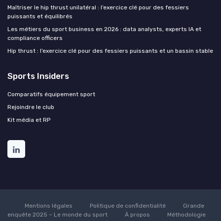
Maîtriser le hip thrust unilatéral : l’exercice clé pour des fessiers
puissants et équilibrés
Les métiers du sport business en 2026 : data analysts, experts IA et
compliance officers
Hip thrust : l’exercice clé pour des fessiers puissants et un bassin stable
Sports Insiders
Comparatifs équipement sport
Rejoindre le club
Kit média et RP
Mentions légales
Politique de confidentialité
Grande
enquête 2025 – Le monde du sport
À propos
Méthodologie