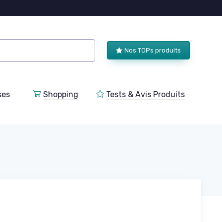
Nos TOPs produits
ses
Shopping
Tests & Avis Produits