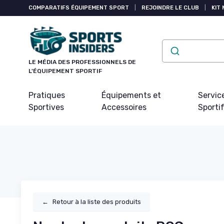
Panneau de gestion des cookies
COMPARATIFS ÉQUIPEMENT SPORT
|
REJOINDRE LE CLUB
|
KIT 
LE MÉDIA DES PROFESSIONNELS DE
L'ÉQUIPEMENT SPORTIF
Pratiques
Équipements et
Servic
Sportives
Accessoires
Sporti
←
Retour à la liste des produits