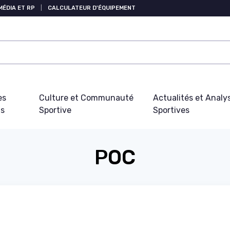
MÉDIA ET RP
|
CALCULATEUR D'ÉQUIPEMENT
es
Culture et Communauté
Actualités et Analy
fs
Sportive
Sportives
POC