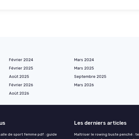
Février 2024
Mars 2024
Février 2025
Mars 2025
Août 2025
Septembre 2025
Février 2026
Mars 2026
Août 2026
lus
Les derniers articles
lle de sport femme pdf : guide
Maîtriser le rowing buste penché : t