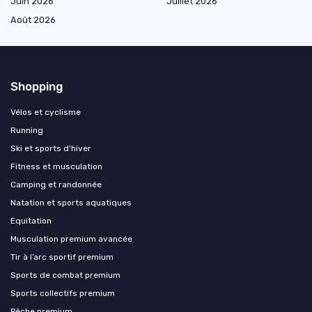
Juin 2026
Juillet 2026
Août 2026
Shopping
Vélos et cyclisme
Running
Ski et sports d'hiver
Fitness et musculation
Camping et randonnée
Natation et sports aquatiques
Equitation
Musculation premium avancée
Tir à l’arc sportif premium
Sports de combat premium
Sports collectifs premium
Pêche premium