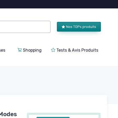
Nos TOPs produits
ses
Shopping
Tests & Avis Produits
 Modes