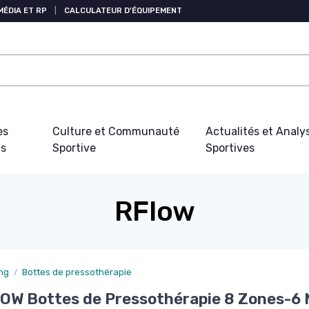
MÉDIA ET RP
|
CALCULATEUR D'ÉQUIPEMENT
es
Culture et Communauté
Actualités et Analy
fs
Sportive
Sportives
RFlow
ng
Bottes de pressothérapie
OW Bottes de Pressothérapie 8 Zones-6