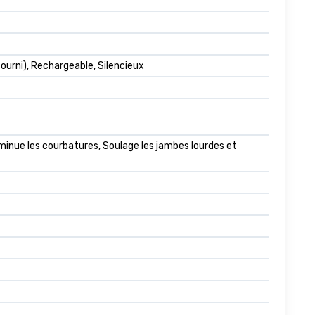
fourni), Rechargeable, Silencieux
minue les courbatures, Soulage les jambes lourdes et