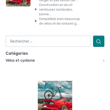
ranger et pas besoin de...
Construction en alu et
+
ventouses costaudes,
bonne...
Compatible avec beaucoup
+
de vélos et de voitures g...
Catégories
Vélos et cyclisme
1