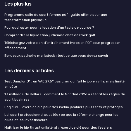
Les plus lus
Programme salle de sport femme pdf : guide ultime pour une
transformation physique
Pourquoi opter pour la location d'un tapis de course ?
Comprendre la liquidation judiciaire chez destock golf
Téléchargez votre plan d’entraînement hyrox en PDF pour progresser
efficacement
Bordeaux patinoire meriadeck : tout ce que vous devez savoir
Les derniers articles
Test Junglor J1 : un VAE 27,5'' pas cher qui fait le job en ville, mais limité
en côte
13 milliards de dollars : comment le Mondial 2026 a réécrit les règles du
sport business
Leg curl : l’exercice clé pour des ischio jambiers puissants et protégés
Loi sport professionnel adoptée : ce que la réforme change pour les
clubs et les investisseurs
Maîtriser le hip thrust unilatéral : l’exercice clé pour des fessiers