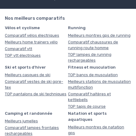
Nos meilleurs comparatifs
Vélos et cyclisme
Running
Comparatif vélos électriques
Meilleurs montres gps de running
Meilleurs home trainers vélo
Comparatif chaussures de
running route homme
Comparatif vtt
TOP lampes de running
TOP vtt électriques
rechargeables
Ski et sports d'hiver
Fitness et musculation
Meilleurs casques de ski
TOP bancs de musculation
Comparatif vestes de ski gore-
Meilleurs stations de musculation
tex
multifonction
TOP pantalons de ski techniques
Comparatif haltères et
kettlebells
TOP tapis de course
Camping et randonnée
Natation et sports
aquatiques
Meilleurs jumelles
Meilleurs montres de natation
Comparatif lampes frontales
gps
rechargeables