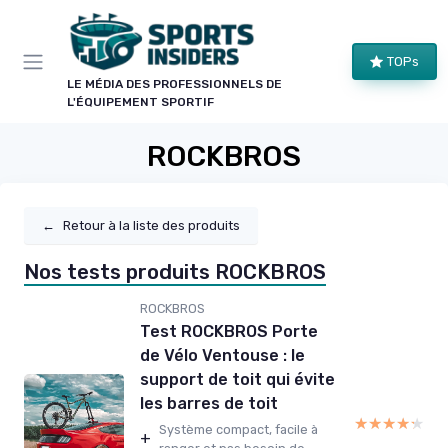
Panneau de gestion des cookies
TOPs
LE MÉDIA DES PROFESSIONNELS DE
L'ÉQUIPEMENT SPORTIF
ROCKBROS
←
Retour à la liste des produits
Nos tests produits ROCKBROS
ROCKBROS
Test ROCKBROS Porte
de Vélo Ventouse : le
support de toit qui évite
les barres de toit
★★★★★
★★★★★
Système compact, facile à
+