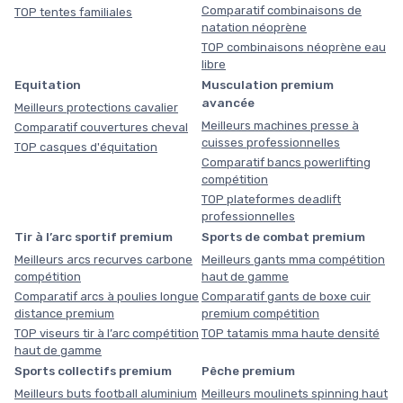
Comparatif combinaisons de
TOP tentes familiales
natation néoprène
TOP combinaisons néoprène eau
libre
Equitation
Musculation premium
avancée
Meilleurs protections cavalier
Meilleurs machines presse à
Comparatif couvertures cheval
cuisses professionnelles
TOP casques d'équitation
Comparatif bancs powerlifting
compétition
TOP plateformes deadlift
professionnelles
Tir à l’arc sportif premium
Sports de combat premium
Meilleurs arcs recurves carbone
Meilleurs gants mma compétition
compétition
haut de gamme
Comparatif arcs à poulies longue
Comparatif gants de boxe cuir
distance premium
premium compétition
TOP viseurs tir à l’arc compétition
TOP tatamis mma haute densité
haut de gamme
Sports collectifs premium
Pêche premium
Meilleurs buts football aluminium
Meilleurs moulinets spinning haut