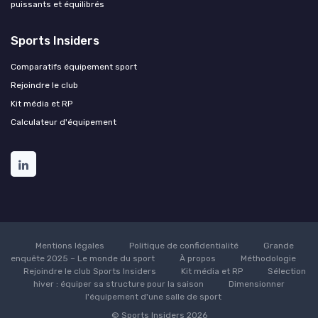
puissants et équilibrés
Sports Insiders
Comparatifs équipement sport
Rejoindre le club
Kit média et RP
Calculateur d'équipement
Mentions légales
Politique de confidentialité
Grande
enquête 2025 – Le monde du sport
À propos
Méthodologie
Rejoindre le club Sports Insiders
Kit média et RP
Sélection
hiver : équiper sa structure pour la saison
Dimensionner
l'équipement d'une salle de sport
© Sports Insiders 2026