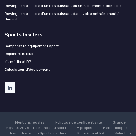
Rowing barre : la clé d’un dos puissant en entraînement à domicile
Rowing barre : la clé d’un dos puissant dans votre entraînement à
domicile
Sports Insiders
Comparatifs équipement sport
Rejoindre le club
Kit média et RP
Calculateur d'équipement
Mentions légales
Politique de confidentialité
Grande
enquête 2025 – Le monde du sport
À propos
Méthodologie
Rejoindre le club Sports Insiders
Kit média et RP
Sélection