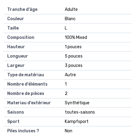
Tranche d'âge
‎Adulte
Couleur
‎Blanc
Taille
‎L
Composition
‎100% Mixed
Hauteur
‎1 pouces
Longueur
‎5 pouces
Largeur
‎3 pouces
Type de matériau
‎Autre
Nombre d'éléments
‎1
Nombre de pièces
‎2
Materiau d'extérieur
‎Synthétique
Saisons
‎toutes-saisons
Sport
‎Kampfsport
Piles incluses ?
‎Non