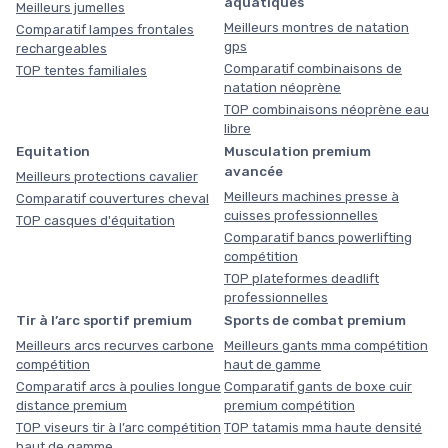
aquatiques
Meilleurs jumelles
Meilleurs montres de natation
Comparatif lampes frontales
gps
rechargeables
Comparatif combinaisons de
TOP tentes familiales
natation néoprène
TOP combinaisons néoprène eau
libre
Equitation
Musculation premium
avancée
Meilleurs protections cavalier
Meilleurs machines presse à
Comparatif couvertures cheval
cuisses professionnelles
TOP casques d'équitation
Comparatif bancs powerlifting
compétition
TOP plateformes deadlift
professionnelles
Tir à l’arc sportif premium
Sports de combat premium
Meilleurs arcs recurves carbone
Meilleurs gants mma compétition
compétition
haut de gamme
Comparatif arcs à poulies longue
Comparatif gants de boxe cuir
distance premium
premium compétition
TOP viseurs tir à l’arc compétition
TOP tatamis mma haute densité
haut de gamme