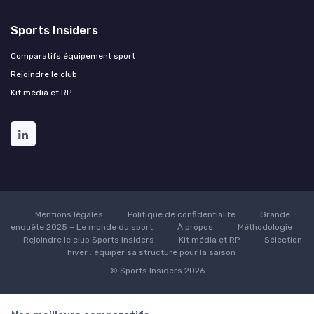
Sports Insiders
Comparatifs équipement sport
Rejoindre le club
Kit média et RP
Mentions légales
Politique de confidentialité
Grande
enquête 2025 – Le monde du sport
À propos
Méthodologie
Rejoindre le club Sports Insiders
Kit média et RP
Sélection
hiver : équiper sa structure pour la saison
© Sports Insiders 2026