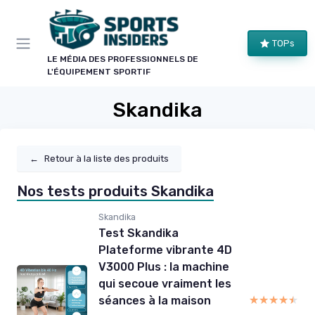
Panneau de gestion des cookies
TOPs
LE MÉDIA DES PROFESSIONNELS DE
L'ÉQUIPEMENT SPORTIF
Skandika
←
Retour à la liste des produits
Nos tests produits Skandika
Skandika
Test Skandika
Plateforme vibrante 4D
V3000 Plus : la machine
qui secoue vraiment les
★★★★★
★★★★★
séances à la maison