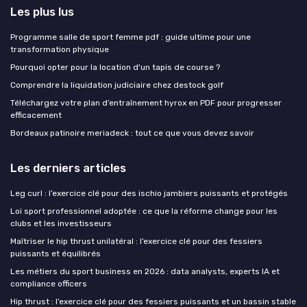
Les plus lus
Programme salle de sport femme pdf : guide ultime pour une
transformation physique
Pourquoi opter pour la location d'un tapis de course ?
Comprendre la liquidation judiciaire chez destock golf
Téléchargez votre plan d’entraînement hyrox en PDF pour progresser
efficacement
Bordeaux patinoire meriadeck : tout ce que vous devez savoir
Les derniers articles
Leg curl : l’exercice clé pour des ischio jambiers puissants et protégés
Loi sport professionnel adoptée : ce que la réforme change pour les
clubs et les investisseurs
Maîtriser le hip thrust unilatéral : l’exercice clé pour des fessiers
puissants et équilibrés
Les métiers du sport business en 2026 : data analysts, experts IA et
compliance officers
Hip thrust : l’exercice clé pour des fessiers puissants et un bassin stable