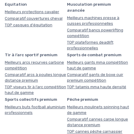
Equitation
Musculation premium
avancée
Meilleurs protections cavalier
Meilleurs machines presse à
Comparatif couvertures cheval
cuisses professionnelles
TOP casques d'équitation
Comparatif bancs powerlifting
compétition
TOP plateformes deadlift
professionnelles
Tir à l’arc sportif premium
Sports de combat premium
Meilleurs arcs recurves carbone
Meilleurs gants mma compétition
compétition
haut de gamme
Comparatif arcs à poulies longue
Comparatif gants de boxe cuir
distance premium
premium compétition
TOP viseurs tir à l’arc compétition
TOP tatamis mma haute densité
haut de gamme
Sports collectifs premium
Pêche premium
Meilleurs buts football aluminium
Meilleurs moulinets spinning haut
professionnels
de gamme
Comparatif cannes carpe longue
distance premium
TOP cannes pêche carnassier