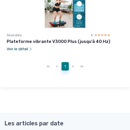
Skandika
5
☆☆☆☆☆
★★★★★
Plateforme vibrante V3000 Plus (jusqu'à 40 Hz)
Voir le détail
‹‹
‹
1
›
››
Les articles par date