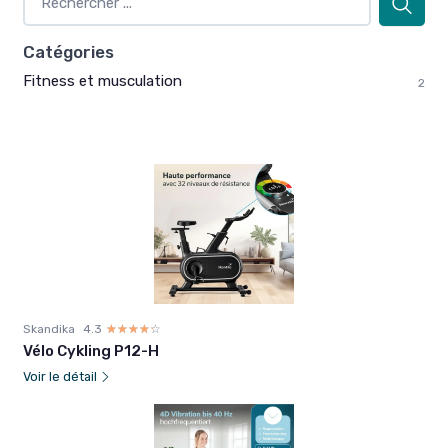
Catégories
Fitness et musculation
2
Skandika
4.3
☆☆☆☆☆
★★★★★
Vélo Cykling P12-H
Voir le détail