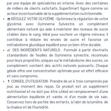
par une équipe de spécialistes en interne. Avec des centaines
de milliers de clients satisfaits, SuperSmart figure comme un
acteur incontournable de la supplémentation nutritionnelle.
🧁 RÉGULEZ VOTRE GLYCÉMIE : Optimisez la régulation de votre
glycémie avec Gymnema Sylvestre, un complément
alimentaire naturel qui aide à maintenir des niveaux de sucre
stables dans le sang. Idéal pour soutenir un régime minceur, il
contribue à réduire les envies de sucre et favorise un
métabolisme glucidique équilibré pour un bien-être durable.
🌿 DES INGRÉDIENTS NATURELS : Formulé à partir d’extraits
standardisés de feuilles de Gymnema sylvestre, reconnues
pour leurs propriétés uniques sur le métabolisme des sucres, ce
complément contient des actifs naturels puissants. Chaque
gélule offre une concentration optimale pour un effet efficace
et sans compromis.
💊 CONSEIL D’UTILISATION : Prendre de un à trois comprimés par
jour, au moment des repas. Ce produit est un supplément
nutritionnel et ne doit pas être utilisé en remplacement d'une
alimentation équilibrée et variée, ni d'un mode de vie sain.
Conservez hors de portée des enfants, à l'abri de la lumière, de
la chaleur et de l'humidité.