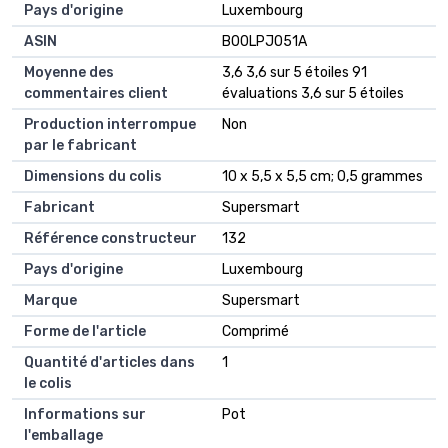
Pays d'origine
‎Luxembourg
ASIN
B00LPJO51A
Moyenne des
3,6 3,6 sur 5 étoiles 91
commentaires client
évaluations 3,6 sur 5 étoiles
Production interrompue
Non
par le fabricant
Dimensions du colis
10 x 5,5 x 5,5 cm; 0,5 grammes
Fabricant
Supersmart
Référence constructeur
132
Pays d'origine
Luxembourg
Marque
Supersmart
Forme de l'article
Comprimé
Quantité d'articles dans
1
le colis
Informations sur
Pot
l'emballage