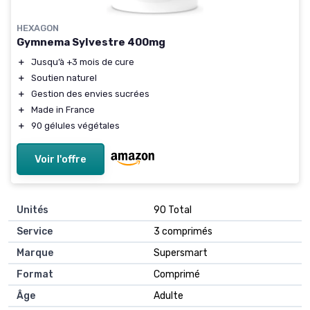
HEXAGON
Gymnema Sylvestre 400mg
＋
Jusqu’à +3 mois de cure
＋
Soutien naturel
＋
Gestion des envies sucrées
＋
Made in France
＋
90 gélules végétales
Voir l'offre
Unités
‎90 Total
Service
‎3 comprimés
Marque
‎Supersmart
Format
‎Comprimé
Âge
‎Adulte