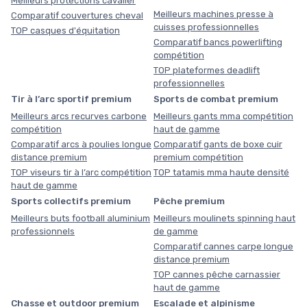
Meilleurs protections cavalier
Meilleurs machines presse à
Comparatif couvertures cheval
cuisses professionnelles
TOP casques d'équitation
Comparatif bancs powerlifting
compétition
TOP plateformes deadlift
professionnelles
Tir à l’arc sportif premium
Sports de combat premium
Meilleurs arcs recurves carbone
Meilleurs gants mma compétition
compétition
haut de gamme
Comparatif arcs à poulies longue
Comparatif gants de boxe cuir
distance premium
premium compétition
TOP viseurs tir à l’arc compétition
TOP tatamis mma haute densité
haut de gamme
Sports collectifs premium
Pêche premium
Meilleurs buts football aluminium
Meilleurs moulinets spinning haut
professionnels
de gamme
Comparatif cannes carpe longue
distance premium
TOP cannes pêche carnassier
haut de gamme
Chasse et outdoor premium
Escalade et alpinisme