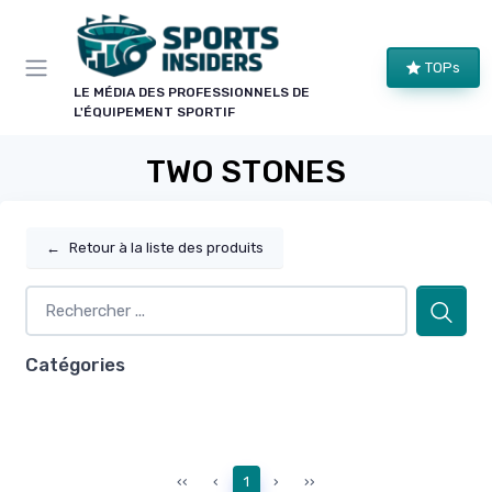
Panneau de gestion des cookies
TOPs
LE MÉDIA DES PROFESSIONNELS DE
L'ÉQUIPEMENT SPORTIF
TWO STONES
←
Retour à la liste des produits
Catégories
‹‹
‹
1
›
››