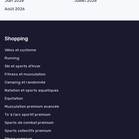
Juin 2026
Juillet 2026
Août 2026
Shopping
Vélos et cyclisme
Running
Ski et sports d'hiver
Fitness et musculation
Camping et randonnée
Natation et sports aquatiques
Equitation
Musculation premium avancée
Tir à l’arc sportif premium
Sports de combat premium
Sports collectifs premium
Pêche premium