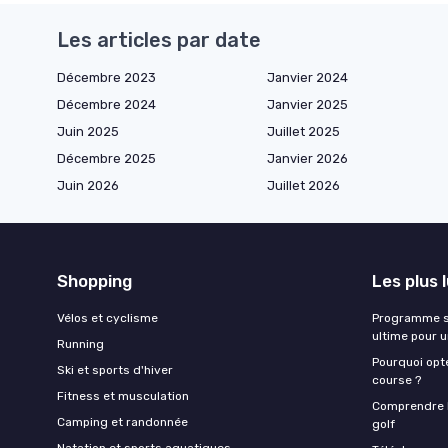
Les articles par date
Décembre 2023
Janvier 2024
Décembre 2024
Janvier 2025
Juin 2025
Juillet 2025
Décembre 2025
Janvier 2026
Juin 2026
Juillet 2026
Shopping
Les plus 
Vélos et cyclisme
Programme sa
ultime pour 
Running
Pourquoi opte
Ski et sports d'hiver
course ?
Fitness et musculation
Comprendre la
Camping et randonnée
golf
Natation et sports aquatiques