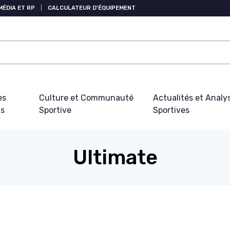
MÉDIA ET RP
|
CALCULATEUR D'ÉQUIPEMENT
es
Culture et Communauté
Actualités et Analy
fs
Sportive
Sportives
Ultimate