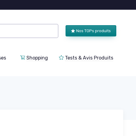
Nos TOPs produits
ses
Shopping
Tests & Avis Produits