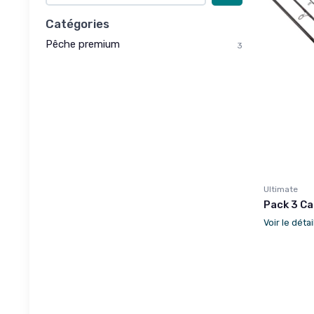
Catégories
Pêche premium
3
Ultimate
Pack 3 C
Voir le détai