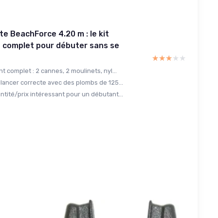
te BeachForce 4.20 m : le kit
 complet pour débuter sans se
★★★★★
★★★★★
t complet : 2 cannes, 2 moulinets, nyl...
 lancer correcte avec des plombs de 125...
ntité/prix intéressant pour un débutant...