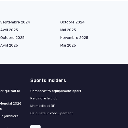
Septembre 2024
Octobre 2024
Avril 2025
Mai 2025
Octobre 2025
Novembre 2025
Avril 2026
Mai 2026
Sports Insiders
er qui fait le
Comparatifs équipement sport
Rejoindre le club
 Mondial 2026
Kit média et RP
ss
Calculateur d'équipement
hio jambiers