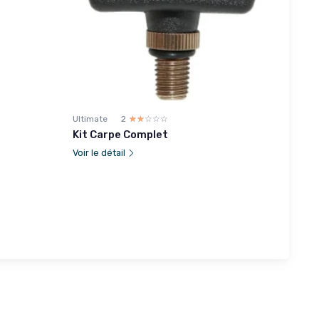
Ultimate
2
☆☆☆☆☆
★★★★★
Kit Carpe Complet
Voir le détail