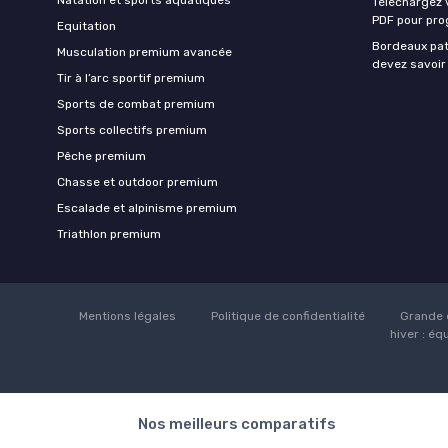
Téléchargez 
PDF pour pro
Equitation
Bordeaux pat
Musculation premium avancée
devez savoir
Tir à l’arc sportif premium
Sports de combat premium
Sports collectifs premium
Pêche premium
Chasse et outdoor premium
Escalade et alpinisme premium
Triathlon premium
Mentions légales
Politique de confidentialité
Grande 
hiver : éq
Nos meilleurs comparatifs